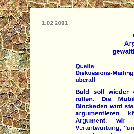
1.02.2001
Ar
gewalt
Quelle:
Diskussions-Mailing
überall
Bald soll wieder
rollen. Die Mobi
Blockaden wird sta
argumentieren 
Argument, wir h
Verantwortung, "un