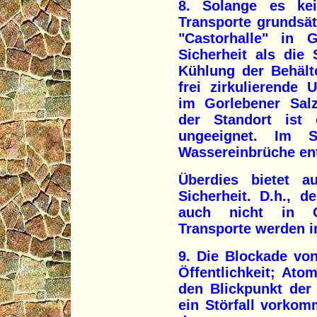
8. Solange es kei
Transporte grundsätz
"Castorhalle" in 
Sicherheit als die 
Kühlung der Behälte
frei zirkulierende
im Gorlebener Salz
der Standort ist o
ungeeignet. Im 
Wassereinbrüche en
Überdies bietet a
Sicherheit. D.h., d
auch nicht in Go
Transporte werden i
9. Die Blockade vo
Öffentlichkeit; Atom
den Blickpunkt der 
ein Störfall vorko