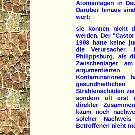
Atomanlagen in Deu
Darüber hinaus sin
wert:
sie können nicht d
werden. Der "Casto
1998 hatte keine j
die Verursacher. 
Philippsburg, als 
Zwischenlager am
argumentierten
Kontaminationen h
gesundheitlich
Strahlenschäden zei
sondern oft erst 
direkter Zusammen
kaum noch nachwei
solcher Nachweis
Betroffenen nicht me