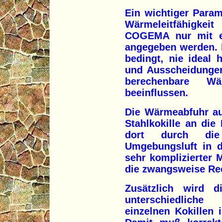
Ein wichtiger Param
Wärmeleitfähigkei
COGEMA nur mit e
angegeben werden. D
bedingt, nie ideal
und Ausscheidungen
berechenbare Wärm
beeinflussen.
Die Wärmeabfuhr au
Stahlkokille an di
dort durch die
Umgebungsluft in d
sehr komplizierter 
die zwangsweise Re
Zusätzlich wird d
unterschiedlich
einzelnen Kokillen 