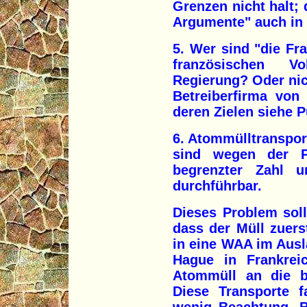
Grenzen nicht halt; 
Argumente" auch i
5. Wer sind "die Fr
französischen Vo
Regierung? Oder nic
Betreiberfirma vo
deren Zielen siehe P
6. Atommülltranspor
sind wegen der P
begrenzter Zahl 
durchführbar.
Dieses Problem sol
dass der Müll zuer
in eine WAA im Ausl
Hague in Frankreic
Atommüll an die br
Diese Transporte f