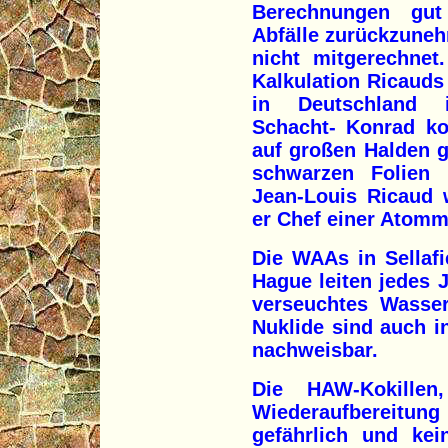
Berechnungen gut
Abfälle zurückzune
nicht mitgerechnet
Kalkulation Ricauds
in Deutschland 
Schacht- Konrad k
auf großen Halden g
schwarzen Folien 
Jean-Louis Ricaud 
er Chef einer Atomm
Die WAAs in Sellafi
Hague leiten jedes J
verseuchtes Wasser
Nuklide sind auch 
nachweisbar.
Die HAW-Kokille
Wiederaufbereitu
gefährlich und kei