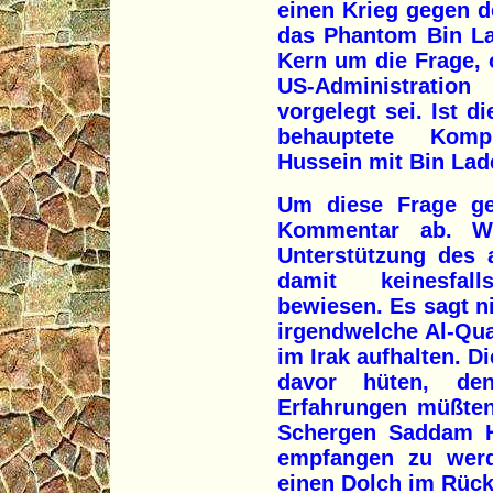
einen Krieg gegen d
das Phantom Bin La
Kern um die Frage, 
US-Administratio
vorgelegt sei. Ist d
behauptete Komp
Hussein mit Bin Lad
Um diese Frage ge
Kommentar ab. W
Unterstützung des 
damit keinesfal
bewiesen. Es sagt n
irgendwelche Al-Qua
im Irak aufhalten. D
davor hüten, den
Erfahrungen müßten
Schergen Saddam H
empfangen zu wer
einen Dolch im Rück