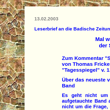
13.02.2003
Leserbrief an die Badische Zeitu
Mal w
der 
Zum Kommentar "St
von Thomas Fricke
"Tagesspiegel" v. 1
Über das neueste v
Band
Es geht nicht um 
aufgetauchte Band a
nicht um die Frage, 