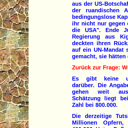
aus der US-Botschaf
der ruandischen 
bedingungslose Kapi
ihr nicht nur gegen
die USA". Ende Ju
Regierung aus Kiga
deckten ihren Rück
auf ein UN-Mandat 
gemacht, sie hätten
Zurück zur Frage: 
Es gibt keine u
darüber. Die Angab
gehen weit ause
Schätzung liegt be
Zahl bei 800.000.
Die derzeitige Tut
Millionen Opfern