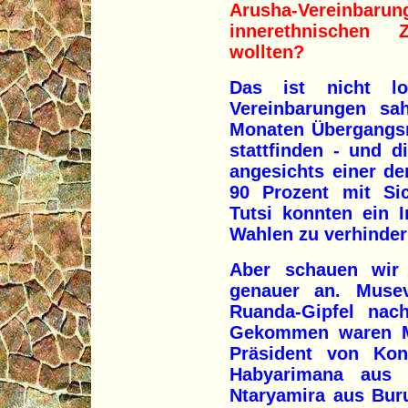
Arusha-Vereinbarun
innerethnischen 
wollten?
Das ist nicht lo
Vereinbarungen sa
Monaten Übergangsr
stattfinden - und 
angesichts einer d
90 Prozent mit Si
Tutsi konnten ein 
Wahlen zu verhinder
Aber schauen wir 
genauer an. Muse
Ruanda-Gipfel nach
Gekommen waren M
Präsident von Kong
Habyarimana aus 
Ntaryamira aus Buru