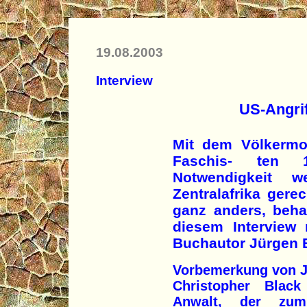
19.08.2003
Interview
US-Angrif
Mit dem Völkermo
Faschis- ten 
Notwendigkeit we
Zentralafrika gerec
ganz anders, beha
diesem Interview
Buchautor Jürgen E
Vorbemerkung von J
Christopher Black
Anwalt, der zum 