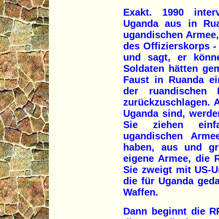
Exakt. 1990 inter
Uganda aus in Rua
ugandischen Armee, 
des Offizierskorps -
und sagt, er könne
Soldaten hätten ge
Faust in Ruanda ein
der ruandischen 
zurückzuschlagen. A
Uganda sind, werden
Sie ziehen ein
ugandischen Armee
haben, aus und gr
eigene Armee, die R
Sie zweigt mit US-U
die für Uganda geda
Waffen.
Dann beginnt die R