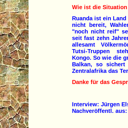
Wie ist die Situatio
Ruanda ist ein Land
nicht bereit, Wahl
"noch nicht reif" s
seit fast zehn Jahre
allesamt Völkermör
Tutsi-Truppen st
Kongo. So wie die g
Balkan, so sichert
Zentralafrika das Te
Danke für das Gespr
Interview: Jürgen E
Nachveröffentl. aus: 