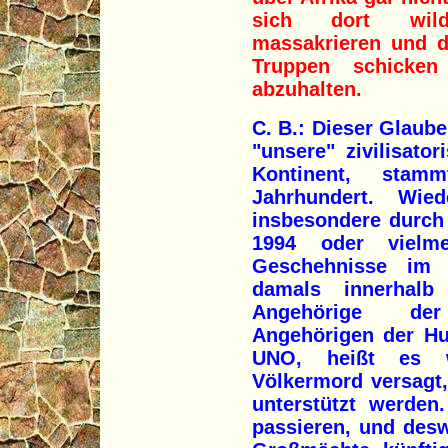
sich dort wild
massakrieren und d
Truppen schicke
abzuhalten.
C. B.: Dieser Glaub
"unsere" zivilisat
Kontinent, sta
Jahrhundert. Wie
insbesondere durch
1994 oder vielme
Geschehnisse im
damals innerhalb
Angehörige der
Angehörigen der Hu
UNO, heißt es w
Völkermord versagt,
unterstützt werden
passieren, und des