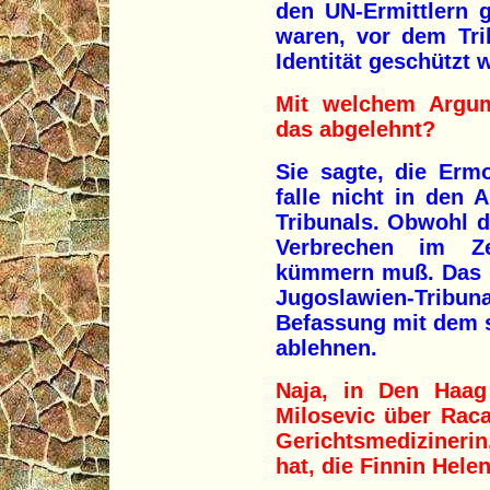
den UN-Ermittlern g
waren, vor dem Tri
Identität geschützt 
Mit welchem Argum
das abgelehnt?
Sie sagte, die Erm
falle nicht in den
Tribunals. Obwohl di
Verbrechen im Z
kümmern muß. Das i
Jugoslawien-Tri
Befassung mit dem 
ablehnen.
Naja, in Den Haa
Milosevic über Raca
Gerichtsmedizinerin
hat, die Finnin Hele