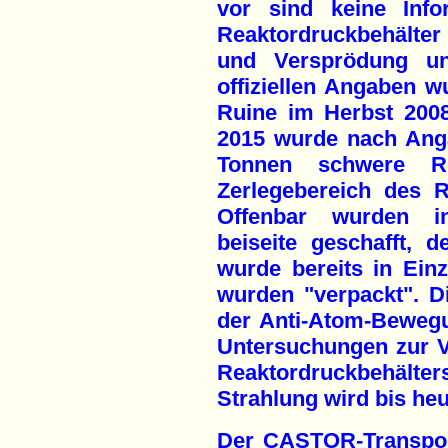
vor sind keine Info
Reaktordruckbehälter
und Versprödung un
offiziellen Angaben 
Ruine im Herbst 200
2015 wurde nach Ang
Tonnen schwere Re
Zerlegebereich des R
Offenbar wurden in
beiseite geschafft, 
wurde bereits in Ein
wurden "verpackt". D
der Anti-Atom-Beweg
Untersuchungen zur 
Reaktordruckbehäl
Strahlung wird bis heu
Der CASTOR-Transpor