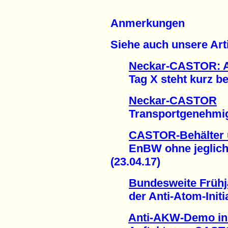
Anmerkungen
Siehe auch unsere Arti
Neckar-CASTOR: 
Tag X steht kurz bev
Neckar-CASTOR
Transportgenehmigung
CASTOR-Behälter 
EnBW ohne jegliche
(23.04.17)
Bundesweite Frühj
der Anti-Atom-Initiat
Anti-AKW-Demo in