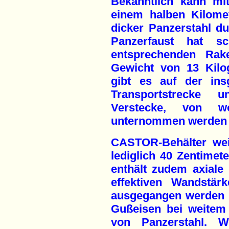
Bekanntlich kann mit
einem halben Kilome
dicker Panzerstahl d
Panzerfaust hat s
entsprechenden Rake
Gewicht von 13 Kilo
gibt es auf der ins
Transportstrecke u
Verstecke, von w
unternommen werden 
CASTOR-Behälter we
lediglich 40 Zentimet
enthält zudem axiale
effektiven Wandstär
ausgegangen werden m
Gußeisen bei weitem 
von Panzerstahl. W