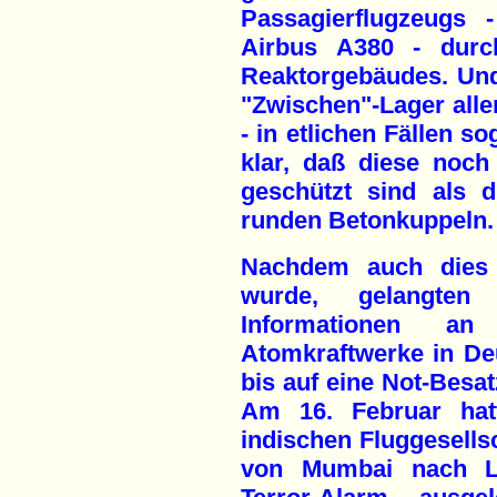
Passagierflugzeugs 
Airbus A380 - durch
Reaktorgebäudes. Un
"Zwischen"-Lager allen
- in etlichen Fällen so
klar, daß diese noch
geschützt sind als 
runden Betonkuppeln.
Nachdem auch dies 
wurde, gelangte
Informationen an
Atomkraftwerke in De
bis auf eine Not-Bes
Am 16. Februar hat
indischen Fluggesells
von Mumbai nach L