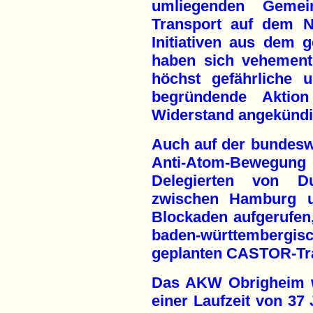
umliegenden Geme
Transport auf dem N
Initiativen aus dem
haben sich vehement
höchst gefährliche 
begründende Aktio
Widerstand angekündi
Auch auf der bundesw
Anti-Atom-Bewegun
Delegierten von Du
zwischen Hamburg un
Blockaden aufgerufe
baden-württember
geplanten CASTOR-Tra
Das AKW Obrigheim w
einer Laufzeit von 37