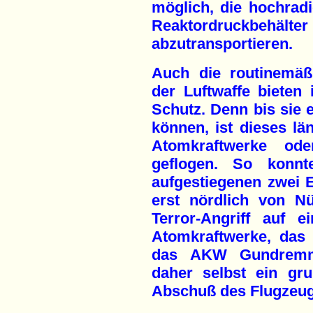
möglich, die hochrad
Reaktordruckbeh
abzutransportieren.
Auch die routinemäß
der Luftwaffe bieten 
Schutz. Denn bis sie 
können, ist dieses lä
Atomkraftwerke ode
geflogen. So konn
aufgestiegenen zwei E
erst nördlich von N
Terror-Angriff auf 
Atomkraftwerke, das
das AKW Gundremmi
daher selbst ein gr
Abschuß des Flugzeug