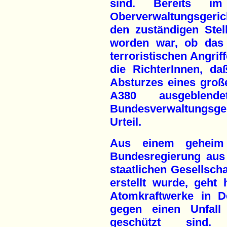
sind. Bereits i
Oberverwaltungsgerich
den zuständigen Stel
worden war, ob das 
terroristischen Angri
die RichterInnen, da
Absturzes eines groß
A380 ausgeblen
Bundesverwaltungsgeri
Urteil.
Aus einem geheim 
Bundesregierung aus
staatlichen Gesellscha
erstellt wurde, geht
Atomkraftwerke in D
gegen einen Unfall
geschützt sind