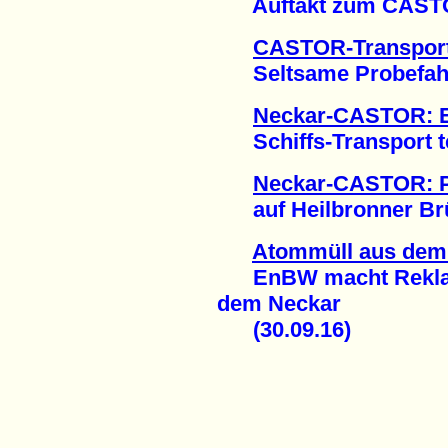
Auftakt zum CASTOR
CASTOR-Transport
Seltsame Probefahrt 
Neckar-CASTOR: E
Schiffs-Transport te
Neckar-CASTOR: P
auf Heilbronner Brüc
Atommüll aus de
EnBW macht Reklame
dem Neckar
(30.09.16)