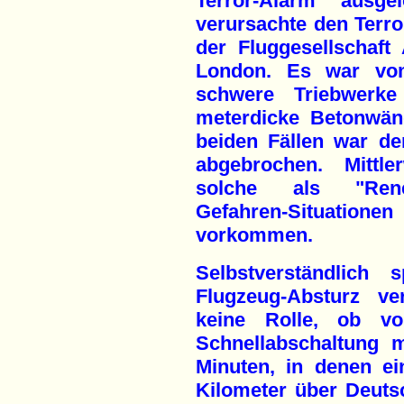
Terror-Alarm aus
verursachte den Terro
der Fluggesellschaft 
London. Es war vo
schwere Triebwerke
meterdicke Betonwän
beiden Fällen war d
abgebrochen. Mittl
solche als "Rene
Gefahren-Situationen
vorkommen.
Selbstverständlich
Flugzeug-Absturz v
keine Rolle, ob v
Schnellabschaltung 
Minuten, in denen ei
Kilometer über Deutsc