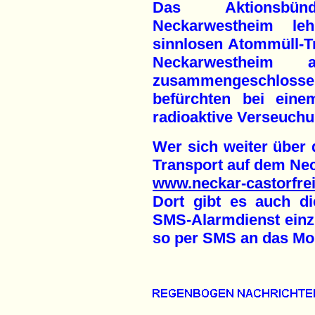
Das Aktionsbünd
Neckarwestheim le
sinnlosen Atommüll-T
Neckarwesthei
zusammengeschlos
befürchten bei eine
radioaktive Verseuchu
Wer sich weiter übe
Transport auf dem Nec
www.neckar-castorfrei
Dort gibt es auch di
SMS-Alarmdienst einzu
so per SMS an das Mob