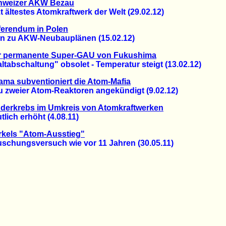
hweizer AKW Bezau
ältestes Atomkraftwerk der Welt (29.02.12)
ferendum in Polen
zu AKW-Neubauplänen (15.02.12)
r permanente Super-GAU von Fukushima
bschaltung" obsolet - Temperatur steigt (13.02.12)
ma subventioniert die Atom-Mafia
weier Atom-Reaktoren angekündigt (9.02.12)
derkrebs im Umkreis von Atomkraftwerken
ich erhöht (4.08.11)
rkels "Atom-Ausstieg"
hungsversuch wie vor 11 Jahren (30.05.11)