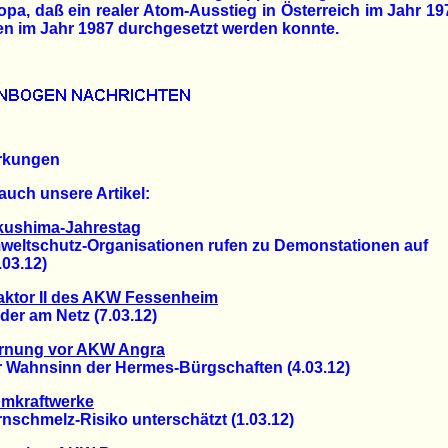
opa, daß ein realer Atom-Ausstieg in Österreich im Jahr 1
lien im Jahr 1987 durchgesetzt werden konnte.
rkungen
auch unsere Artikel:
kushima-Jahrestag
tschutz-Organisationen rufen zu Demonstationen auf
3.12)
aktor II des AKW Fessenheim
r am Netz (7.03.12)
rnung vor AKW Angra
ahnsinn der Hermes-Bürgschaften (4.03.12)
mkraftwerke
chmelz-Risiko unterschätzt (1.03.12)