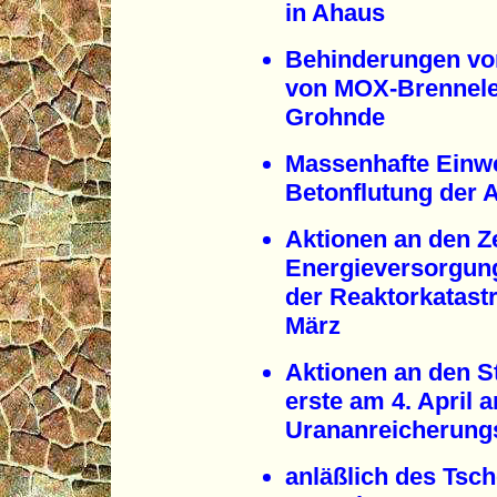
in Ahaus
Behinderungen vo
von MOX-Brennelem
Grohnde
Massenhafte Einw
Betonflutung der
Aktionen an den Z
Energieversorgun
der Reaktorkatast
März
Aktionen an den St
erste am 4. April a
Urananreicherung
anläßlich des Tsch