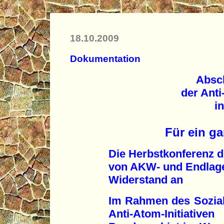
18.10.2009
Dokumentation
Absc
der Ant
i
Für ein g
Die Herbstkonferenz d
von AKW- und Endlage
Widerstand an
Im Rahmen des Sozia
Anti-Atom-Initia