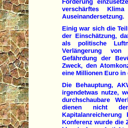
Forderung einzusetze
verschärftes Klima
Auseinandersetzung.
Einig war sich die Te
der Einschätzung, da
als politische Luf
Verlängerung von 
Gefährdung der Bevö
Zweck, den Atomkon
eine Millionen Euro in
Die Behauptung, AKW
irgendetwas nutze, w
durchschaubare Wer
dienen nicht d
Kapitalanreicherung
Konferenz wurde die