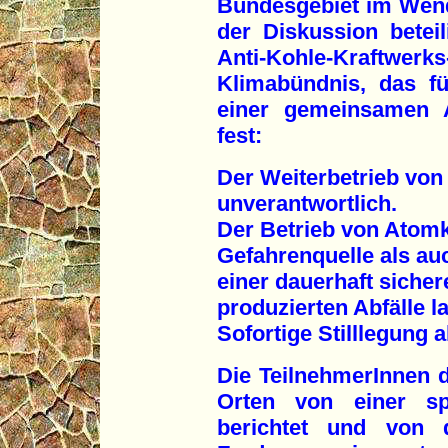
Bundesgebiet im Wen
der Diskussion beteil
Anti-Kohle-Kraftwer
Klimabündnis, das fü
einer gemeinsamen A
fest:
Der Weiterbetrieb von
unverantwortlich.
Der Betrieb von Atom
Gefahrenquelle als au
einer dauerhaft siche
produzierten Abfälle l
Sofortige Stilllegung 
Die TeilnehmerInnen 
Orten von einer sp
berichtet und von 