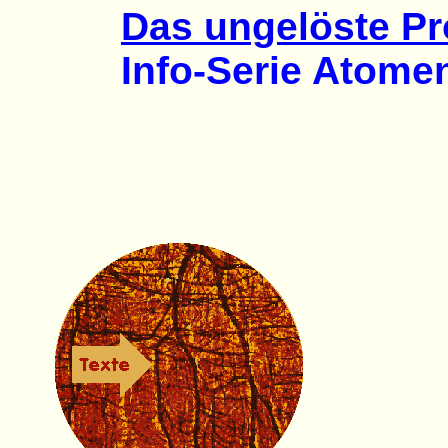
Das ungelöste P
Info-Serie Atomene