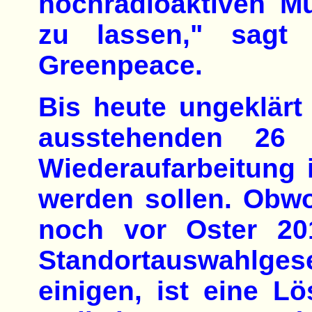
hochradioaktiven Mü
zu lassen," sagt 
Greenpeace.
Bis heute ungeklärt
ausstehenden 26
Wiederaufarbeitung 
werden sollen. Obw
noch vor Oster 20
Standortauswahlgese
einigen, ist eine L