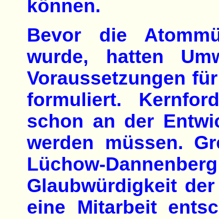
können.
Bevor die Atommül
wurde, hatten Umw
Voraussetzungen für
formuliert. Kernfor
schon an der Entwic
werden müssen. Gre
Lüchow-Dannen
Glaubwürdigkeit de
eine Mitarbeit ents