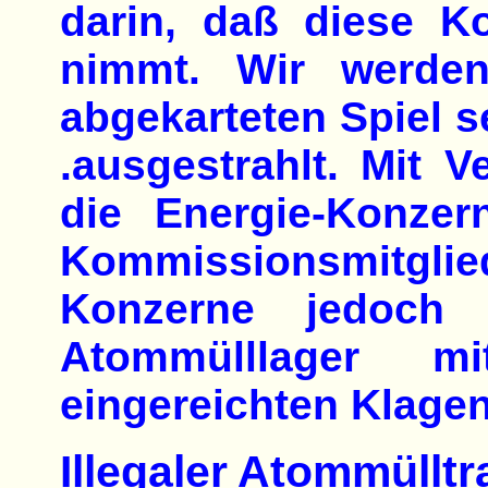
darin, daß diese K
nimmt. Wir werden
abgekarteten Spiel s
.ausgestrahlt. Mit 
die Energie-Konzer
Kommissionsmitglie
Konzerne jedoch
Atommülllager m
eingereichten Klagen
Illegaler Atommülltr