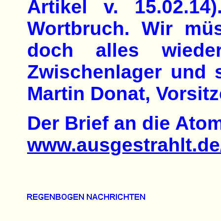
Artikel v. 15.02.1
Wortbruch. Wir mü
doch alles wiede
Zwischenlager und s
Martin Donat, Vorsi
Der Brief an die At
www.ausgestrahlt.d