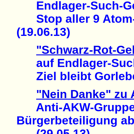
Endlager-Such-Ges
Stop aller 9 Atom-
(19.06.13)
"Schwarz-Rot-Gel
auf Endlager-Suc
Ziel bleibt Gorlebe
"Nein Danke" zu 
Anti-AKW-Gruppen 
Bürgerbeteiligung a
(29.05.13)