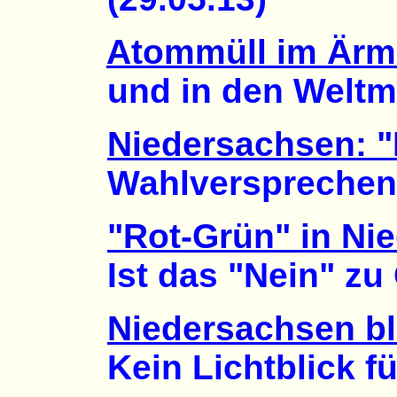
Atommüll im Ärm
und in den Weltmee
Niedersachsen: "
Wahlversprechen zu
"Rot-Grün" in Ni
Ist das "Nein" zu G
Niedersachsen bl
Kein Lichtblick für