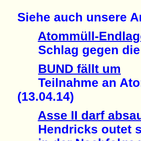
Siehe auch unsere Ar
Atommüll-Endlag
Schlag gegen die 
BUND fällt um
Teilnahme an Atom
(13.04.14)
Asse II darf absa
Hendricks outet sic