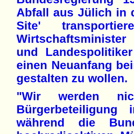
Abfall aus Jülich in
Site' transporti
Wirtschaftsministe
und Landespolitike
einen Neuanfang bei
gestalten zu wollen.
"Wir werden nich
Bürgerbeteiligung 
während die Bunde