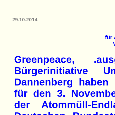
29.10.2014
für
Greenpeace, .au
Bürgerinitiative 
Dannenberg haben 
für den 3. Novemb
der Atommüll-Endl