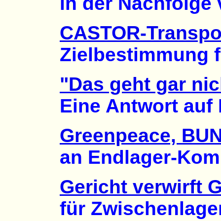
in der Nachfolge vo
CASTOR-Transpor
Zielbestimmung für
"Das geht gar nic
Eine Antwort auf Ko
Greenpeace, BU
an Endlager-Kommiss
Gericht verwirft
für Zwischenlager