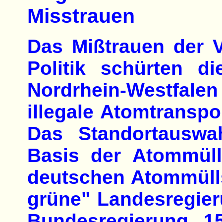
Misstrauen
Das Mißtrauen der 
Politik schürten 
Nordrhein-Westfal
illegale Atomtransp
Das Standortauswah
Basis der Atommüll
deutschen Atommülls
grüne" Landesregie
Bundesregierung 1