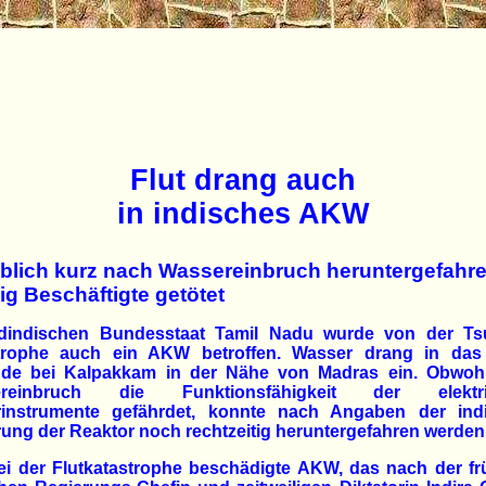
Flut drang auch
in indisches AKW
blich kurz nach Wassereinbruch heruntergefahr
ig Beschäftigte getötet
dindischen Bundesstaat Tamil Nadu wurde von der Ts
trophe auch ein AKW betroffen. Wasser drang in da
de bei Kalpakkam in der Nähe von Madras ein. Obwohl
ereinbruch die Funktionsfähigkeit der elektri
rinstrumente gefährdet, konnte nach Angaben der ind
ung der Reaktor noch rechtzeitig heruntergefahren werden
ei der Flutkatastrophe beschädigte AKW, das nach der fr