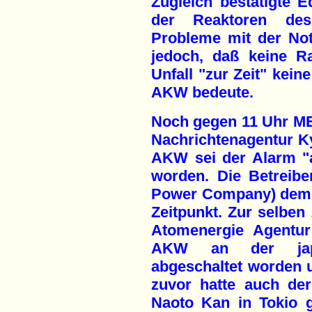
Zugleich bestätigte E
der Reaktoren de
Probleme mit der Not
jedoch, daß keine Ra
Unfall "zur Zeit" kei
AKW bedeute.
Noch gegen 11 Uhr ME
Nachrichtenagentur Ky
AKW sei der Alarm "
worden. Die Betreibe
Power Company) demen
Zeitpunkt. Zur selben 
Atomenergie Agentur 
AKW an der japa
abgeschaltet worden 
zuvor hatte auch der
Naoto Kan in Tokio g