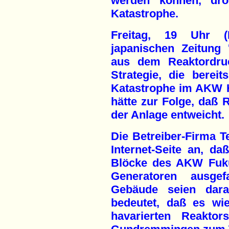
werden können, dro
Katastrophe.
Freitag, 19 Uhr 
japanischen Zeitung
aus dem Reaktordruc
Strategie, die berei
Katastrophe im AKW 
hätte zur Folge, daß 
der Anlage entweicht.
Die Betreiber-Firma Te
Internet-Seite an, da
Blöcke des AKW Fuku
Generatoren ausgef
Gebäude seien darau
bedeutet, daß es wi
havarierten Reakt