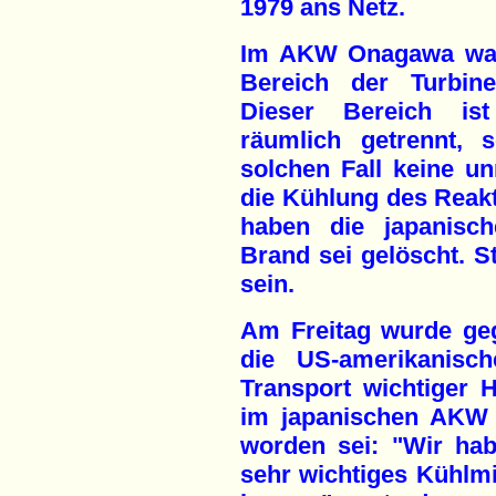
1979 ans Netz.
Im AKW Onagawa war 
Bereich der Turbin
Dieser Bereich ist
räumlich getrennt,
solchen Fall keine u
die Kühlung des Reak
haben die japanisch
Brand sei gelöscht. St
sein.
Am Freitag wurde ge
die US-amerikanisc
Transport wichtiger H
im japanischen AKW 
worden sei: "Wir hab
sehr wichtiges Kühlmi