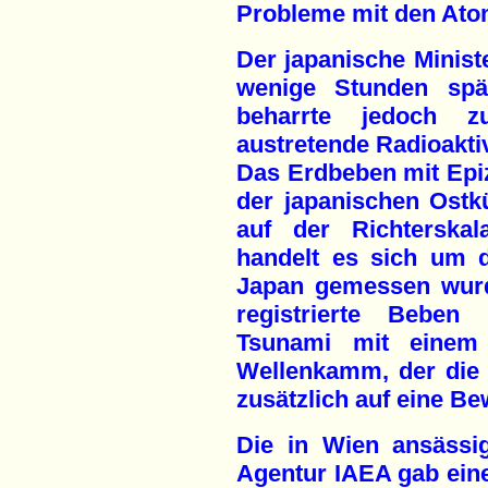
Probleme mit den Ato
Der japanische Minist
wenige Stunden spä
beharrte jedoch z
austretende Radioakti
Das Erdbeben mit Epi
der japanischen Ostkü
auf der Richterska
handelt es sich um d
Japan gemessen wurd
registrierte Beben 
Tsunami mit einem
Wellenkamm, der die
zusätzlich auf eine Be
Die in Wien ansässig
Agentur IAEA gab ein