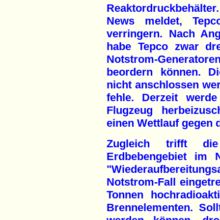
Reaktordruckbehälter
News meldet, Tepc
verringern. Nach Ang
habe Tepco zwar dre
Notstrom-Generatore
beordern können. Di
nicht anschlossen wer
fehle. Derzeit werd
Flugzeug herbeizusc
einen Wettlauf gegen d
Zugleich trifft 
Erdbebengebiet im 
"Wiederaufbereit
Notstrom-Fall eingetre
Tonnen hochradioakt
Brennelementen. Soll