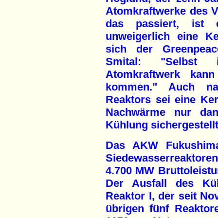
Atomkraftwerke des V
das passiert, ist
unweigerlich eine K
sich der Greenpeace
Smital: "Selbst 
Atomkraftwerk ka
kommen." Auch na
Reaktors sei eine K
Nachwärme nur dan
Kühlung sichergestellt
Das AKW Fukushima 
Siedewasserreaktore
4.700 MW Bruttoleistu
Der Ausfall des Küh
Reaktor I, der seit No
übrigen fünf Reakto