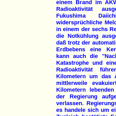
einem Brand im AKW
Radioaktivität a
Fukushima Daii
widersprüchliche Meld
in einem der sechs Re
die Notkühlung ausge
daß trotz der automat
Erdbebens eine Ker
kann auch die "Nac
Katastrophe und ein
Radioaktivität fü
Kilometern um das 
mittlerweile evakui
Kilometern lebende
der Regierung aufge
verlassen. Regierung
es handele sich um e