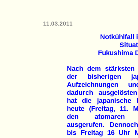
11.03.2011
Notkühlfall
Situa
Fukushima Da
Nach dem stärksten
der bisherigen jap
Aufzeichnungen u
dadurch ausgelöste
hat die japanische 
heute (Freitag, 11. 
den atomaren N
ausgerufen. Dennoc
bis Freitag 16 Uhr M