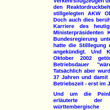
Verkehrsflugzeugen u
den Reaktordruckbeh
stillgelegten AKW O
Doch auch dies berüh
Karriere des heutig
Ministerpräsidenten 
Bundesregierung unt
hatte die Stilllegun
angekündigt. Und 
Oktober 2002 getö
Betriebsdauer "wär
Tatsächlich aber wu
37 Jahren und damit 
Betriebszeit - erst im J
Und um die Peinlic
erläuterte der
württembergische