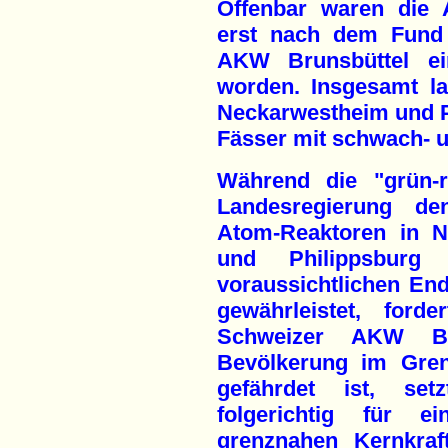
Offenbar waren die 
erst nach dem Fund 
AKW Brunsbüttel ei
worden. Insgesamt l
Neckarwestheim und P
Fässer mit schwach- u
Während die "grün-r
Landesregierung de
Atom-Reaktoren in N
und Philippsburg
voraussichtlichen End
gewährleistet, ford
Schweizer AKW Be
Bevölkerung im Gren
gefährdet ist, set
folgerichtig für e
grenznahen Kernkraf