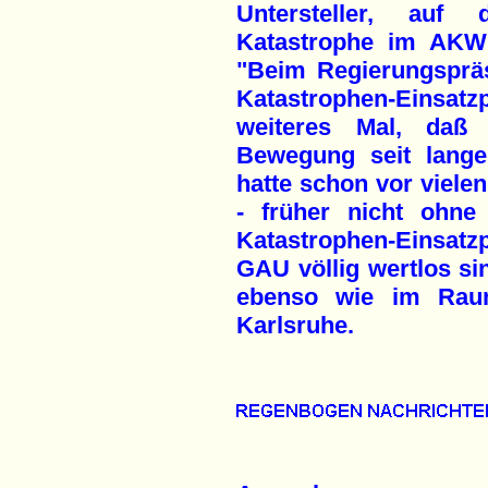
Untersteller, auf
Katastrophe im AKW 
"Beim Regierungspräs
Katastrophen-Einsa
weiteres Mal, daß 
Bewegung seit lange
hatte schon vor vielen
- früher nicht ohne
Katastrophen-Einsat
GAU völlig wertlos si
ebenso wie im Rau
Karlsruhe.