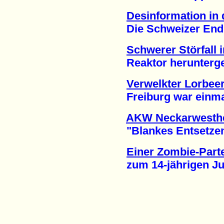
Desinformation in 
Die Schweizer Endla
Schwerer Störfall 
Reaktor heruntergef
Verwelkter Lorbee
Freiburg war einmal 
AKW Neckarwesth
"Blankes Entsetzen"
Einer Zombie-Part
zum 14-jährigen Jub