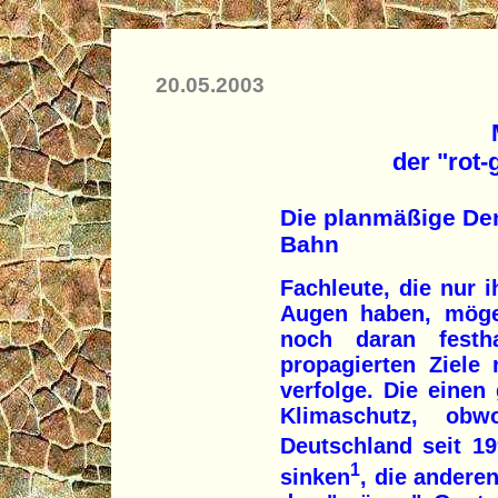
20.05.2003
der "rot-
Die planmäßige De
Bahn
Fachleute, die nur 
Augen haben, mög
noch daran festh
propagierten Ziele
verfolge. Die einen
Klimaschutz, ob
Deutschland seit 19
1
sinken
, die andere