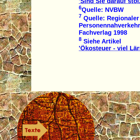
'Sind Sie darauf stol
6
Quelle: NVBW
7
Quelle: Regionaler
Personennahverkehr
Fachverlag 1998
8
Siehe Artikel
'Ökosteuer - viel Lä