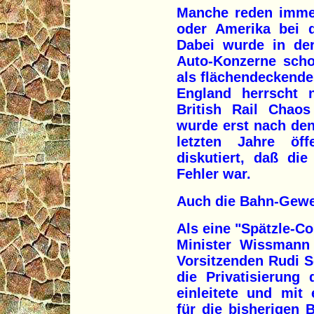
Manche reden imme
oder Amerika bei d
Dabei wurde in de
Auto-Konzerne scho
als flächendeckende
England herrscht n
British Rail Chao
wurde erst nach de
letzten Jahre öff
diskutiert, daß die
Fehler war.
Auch die Bahn-Gewer
Als eine "Spätzle-C
Minister Wissman
Vorsitzenden Rudi S
die Privatisierung
einleitete und mit
für die bisherigen 