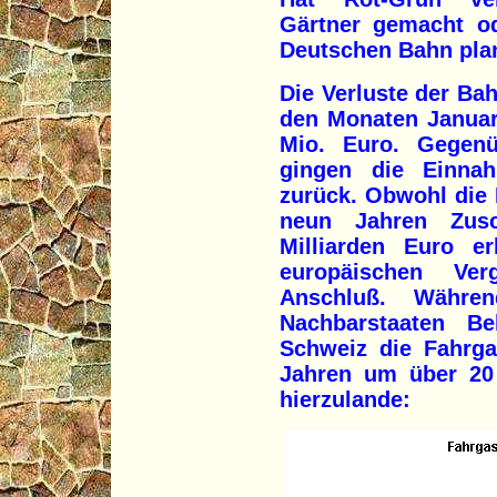
Gärtner gemacht o
Deutschen Bahn pla
Die Verluste der Ba
den Monaten Januar
Mio. Euro. Gegenü
gingen die Einna
zurück. Obwohl die 
neun Jahren Zus
Milliarden Euro er
europäischen Ve
Anschluß. Währen
Nachbarstaaten Be
Schweiz die Fahrga
Jahren um über 20 
hierzulande: