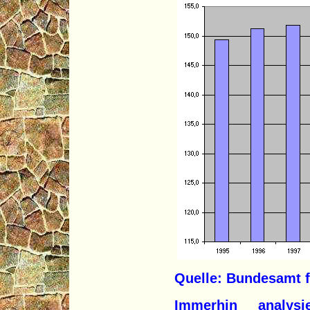
Quelle: Bundesamt fü
Immerhin analys