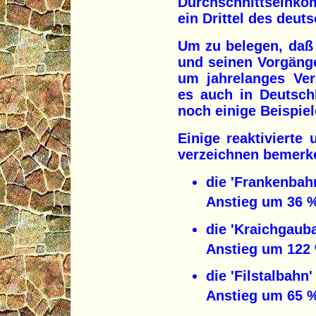
Durchschnittseinko
ein Drittel des deut
Um zu belegen, daß
und seinen Vorgänge
um jahrelanges Ver
es auch in Deutsch
noch einige Beispiel
Einige reaktivierte
verzeichnen bemerk
die 'Frankenbahn
Anstieg um 36 %
die 'Kraichgauba
Anstieg um 122
die 'Filstalbahn'
Anstieg um 65 %