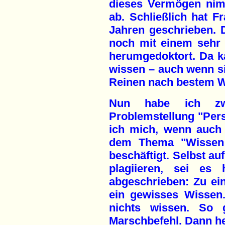
dieses Vermögen nim
ab. Schließlich hat F
Jahren geschrieben. 
noch mit einem sehr
herumgedoktort. Da ka
wissen – auch wenn sie
Reinen nach bestem W
Nun habe ich zwa
Problemstellung "Per
ich mich, wenn auch
dem Thema "Wissen 
beschäftigt. Selbst au
plagiieren, sei es
abgeschrieben: Zu e
ein gewisses Wissen
nichts wissen. So
Marschbefehl. Dann he