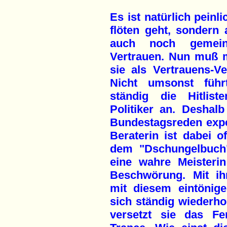
Es ist natürlich peinl
flöten geht, sondern 
auch noch gemein
Vertrauen. Nun muß m
sie als Vertrauens-Ve
Nicht umsonst führ
ständig die Hitlist
Politiker an. Deshal
Bundestagsreden expe
Beraterin ist dabei 
dem "Dschungelbuch"
eine wahre Meisterin
Beschwörung. Mit ihr
mit diesem eintönig
sich ständig wiederho
versetzt sie das Fe