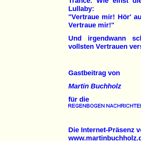
Trance. Wie einst di
Lullaby:
"Vertraue mir! Hör' a
Vertraue mir!"
Und irgendwann sch
vollsten Vertrauen ver
Gastbeitrag von
Martin Buchholz
für die
Die Internet-Präsenz 
www.martinbuchholz.