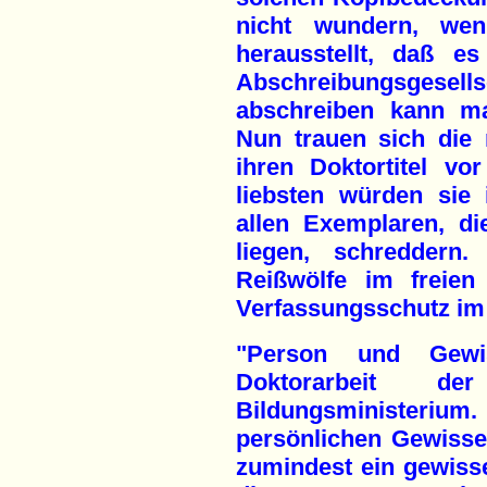
nicht wundern, we
herausstellt, daß e
Abschreibungsges
abschreiben kann ma
Nun trauen sich die 
ihren Doktortitel v
liebsten würden sie 
allen Exemplaren, d
liegen, schredder
Reißwölfe im freien
Verfassungsschutz im 
"Person und Gewi
Doktorarbeit d
Bildungsminister
persönlichen Gewisse
zumindest ein gewis