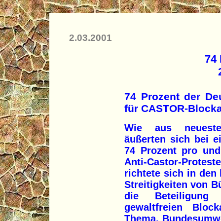
2.03.2001
74 
74 Prozent der De
für CASTOR-Block
Wie aus neueste
äußerten sich bei e
74 Prozent pro und
Anti-Castor-Prot
richtete sich in den
Streitigkeiten von 
die Beteiligung 
gewaltfreien Bloc
Thema. Bundesumwelt