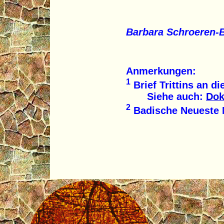
Barbara Schroeren-
Anmerkungen:
1
Brief Trittins an di
Siehe auch:
Dok
2
Badische Neueste N