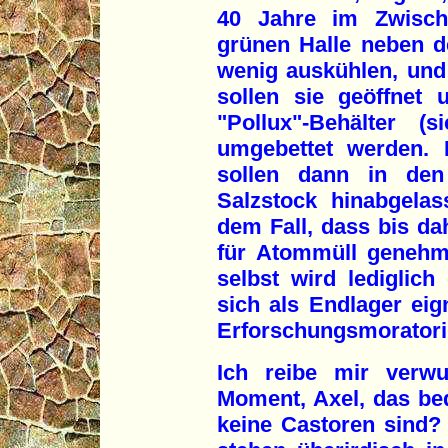
40 Jahre im Zwische
grünen Halle neben de
wenig auskühlen, und 
sollen sie geöffnet 
"Pollux"-Behälter (
umgebettet werden. D
sollen dann in den 
Salzstock hinabgelas
dem Fall, dass bis da
für Atommüll genehmi
selbst wird lediglich
sich als Endlager eig
Erforschungsmoratori
Ich reibe mir verw
Moment, Axel, das bed
keine Castoren sind? 