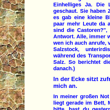
Einhelliges Ja. Die
geschaut. Sie haben Z
es gab eine kleine B
paar mehr Leute da al
sind die Castoren?", f
Antwort. Alle, immer w
wen ich auch anrufe, 
Salzstock, unterird
während des Transport
Salz. So berichtet di
danach.)
In der Ecke sitzt zu
mich an.
In meiner großen Not 
liegt gerade im Bett, 
bitte, hast du gester