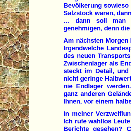
Bevölkerung sowieso 
Salzstock waren, dann
… dann soll man d
genehmigen, denn die 
Am nächsten Morgen R
Irgendwelche Landespo
des neuen Transports,
Zwischenlager als Endl
steckt im Detail, und 
nicht geringe Halbwer
nie Endlager werden.
ganz anderen Gelände
Ihnen, vor einem halbe
In meiner Verzweiflun
Ich rufe wahllos Leute
Berichte gesehen? C