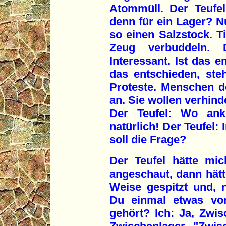
Atommüll. Der Teufel
denn für ein Lager? Nu
so einen Salzstock. Ti
Zeug verbuddeln. 
Interessant. Ist das e
das entschieden, steh
Proteste. Menschen d
an. Sie wollen verhin
Der Teufel: Wo an
natürlich! Der Teufel:
soll die Frage?
Der Teufel hätte mic
angeschaut, dann hätt
Weise gespitzt und, n
Du einmal etwas vo
gehört? Ich: Ja, Zwis