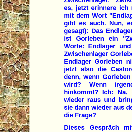
Zwischenlager. "Zwis
es, jetzt erinnere ich
mit dem Wort "Endlage
gibt es auch. Nun, es
gesagt): Das Endlager
ist Gorleben ein "Z
Worte: Endlager und
Zwischenlager Gorlebe
Endlager Gorleben ni
jetzt also die Casto
denn, wenn Gorleben 
wird? Wenn irgen
hinkommt? Ich: Na, 
wieder raus und bring
sie dann wieder aus de
die Frage?
Dieses Gespräch mit