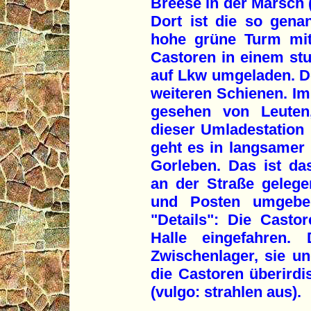
Breese in der Marsch 
Dort ist die so genan
hohe grüne Turm mit
Castoren in einem s
auf Lkw umgeladen. De
weiteren Schienen. Im 
gesehen von Leuten
dieser Umladestation 
geht es in langsamer
Gorleben. Das ist das
an der Straße geleg
und Posten umgeben
"Details": Die Casto
Halle eingefahren.
Zwischenlager, sie un
die Castoren überirdi
(vulgo: strahlen aus).