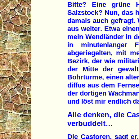
Bitte? Eine grüne 
Salzstock? Nun, das h
damals auch gefragt.
aus weiter. Etwa einen
mein Wendländer in d
in minutenlanger Fa
abgeriegelten, mit 
Bezirk, der wie militä
der Mitte der gewal
Bohrtürme, einen alte
diffus aus dem Ferns
der dortigen Wachmann
und löst mir endlich d
Alle denken, die Ca
verbuddelt…
Die Castoren, sagt er