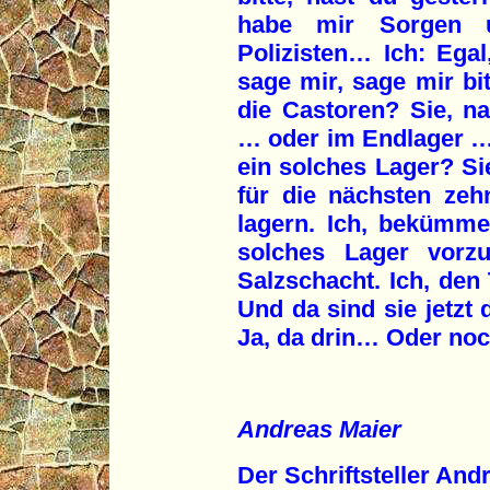
habe mir Sorgen 
Polizisten… Ich: Egal,
sage mir, sage mir bit
die Castoren? Sie, n
… oder im Endlager … i
ein solches Lager? Si
für die nächsten zeh
lagern. Ich, bekümme
solches Lager vorzu
Salzschacht. Ich, den
Und da sind sie jetzt 
Ja, da drin… Oder noch
Andreas Maier
Der Schriftsteller And