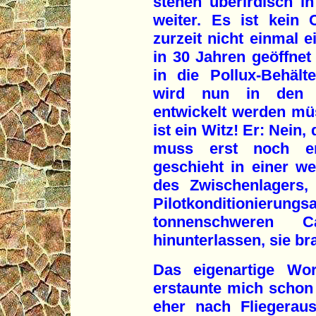
stehen überirdisch in
weiter. Es ist kein 
zurzeit nicht einmal e
in 30 Jahren geöffnet
in die Pollux-Behält
wird nun in den n
entwickelt werden müs
ist ein Witz! Er: Nein,
muss erst noch en
geschieht in einer w
des Zwischenlagers,
Pilotkonditionierun
tonnenschweren 
hinunterlassen, sie br
Das eigenartige Wort
erstaunte mich schon
eher nach Fliegeraus