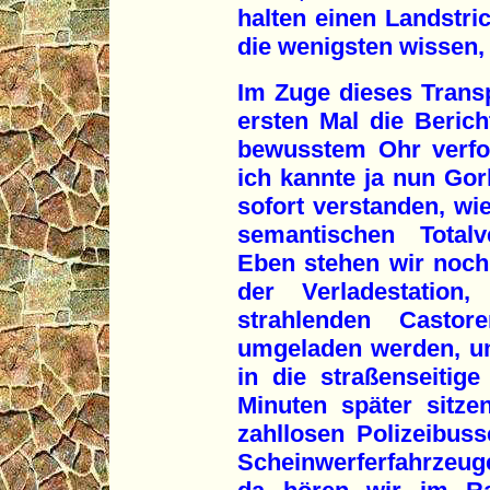
halten einen Landstri
die wenigsten wissen, 
Im Zuge dieses Trans
ersten Mal die Berich
bewusstem Ohr verfo
ich kannte ja nun Gor
sofort verstanden, wie
semantischen Total
Eben stehen wir noch,
der Verladestatio
strahlenden Casto
umgeladen werden, um
in die straßenseitige
Minuten später sitz
zahllosen Polizeibus
Scheinwerferfahrzeug