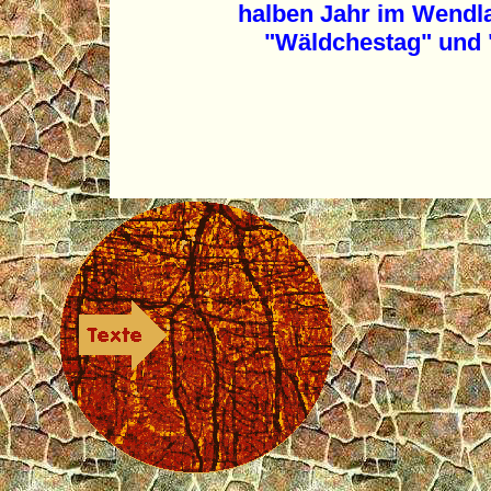
halben Jahr im Wendla
"Wäldchestag" und 