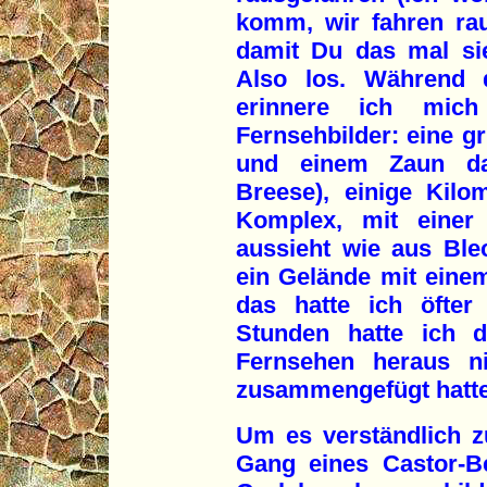
komm, wir fahren ra
damit Du das mal si
Also los. Während 
erinnere ich mic
Fernsehbilder: eine gr
und einem Zaun dav
Breese), einige Kilom
Komplex, mit einer 
aussieht wie aus Blec
ein Gelände mit eine
das hatte ich öfter
Stunden hatte ich 
Fernsehen heraus ni
zusammengefügt hatte,
Um es verständlich 
Gang eines Castor-B