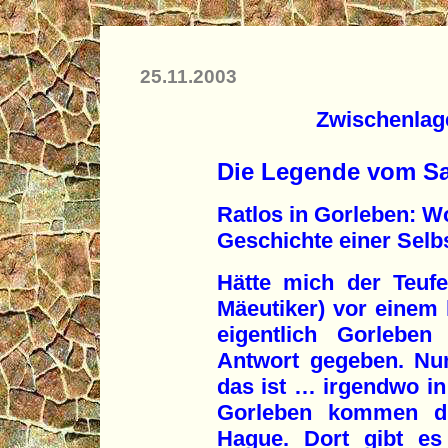
25.11.2003
Zwischenlag
Die Legende vom Sa
Ratlos in Gorleben: Wo
Geschichte einer Sel
Hätte mich der Teufel
Mäeutiker) vor einem 
eigentlich Gorleben
Antwort gegeben. Nun
das ist … irgendwo i
Gorleben kommen di
Hague. Dort gibt es