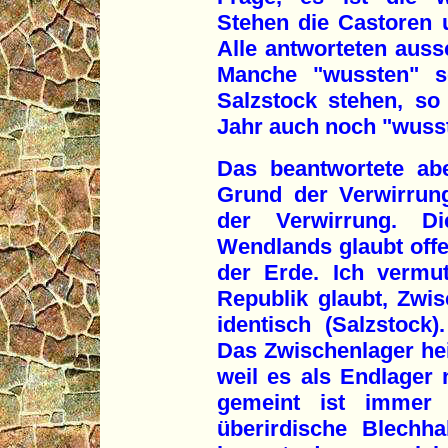
Stehen die Castoren u
Alle antworteten aussc
Manche "wussten" s
Salzstock stehen, so
Jahr auch noch "wusst
Das beantwortete ab
Grund der Verwirrun
der Verwirrung. D
Wendlands glaubt offe
der Erde. Ich vermut
Republik glaubt, Zwi
identisch (Salzstock)
Das Zwischenlager hei
weil es als Endlager 
gemeint ist immer 
überirdische Blechha