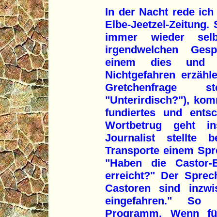
In der Nacht rede ich 
Elbe-Jeetzel-Zeitung.
immer wieder selb
irgendwelchen Gesp
einem dies und 
Nichtgefahren erzäh
Gretchenfrage st
"Unterirdisch?"), kom
fundiertes und entsc
Wortbetrug geht in
Journalist stellte
Transporte einem Spre
"Haben die Castor-B
erreicht?" Der Sprec
Castoren sind inzwi
eingefahren." So 
Programm. Wenn für