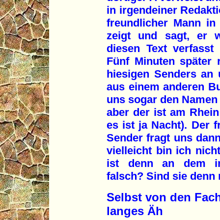
in irgendeiner Redakti
freundlicher Mann in 
zeigt und sagt, er 
diesen Text verfasst
Fünf Minuten später 
hiesigen Senders an 
aus einem anderen Bu
uns sogar den Namen d
aber der ist am Rhein 
es ist ja Nacht). Der
Sender fragt uns dann
vielleicht bin ich nic
ist denn an dem ink
falsch? Sind sie denn 
Selbst von den Fach
langes Äh