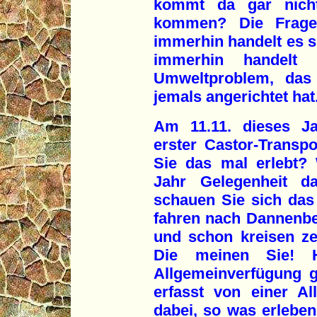
kommt da gar nich
kommen? Die Frage 
immerhin handelt es s
immerhin handelt
Umweltproblem, das 
jemals angerichtet hat
Am 11.11. dieses Ja
erster Castor-Transp
Sie das mal erlebt?
Jahr Gelegenheit 
schauen Sie sich das 
fahren nach Dannenbe
und schon kreisen z
Die meinen Sie! 
Allgemeinverfügung 
erfasst von einer A
dabei, so was erleben 