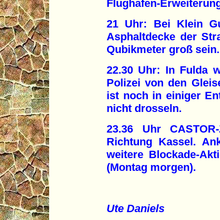
Flughafen-Erweiterun
21 Uhr: Bei Klein G
Asphaltdecke der Stra
Qubikmeter groß sein. 
22.30 Uhr: In Fulda 
Polizei von den Gle
ist noch in einiger 
nicht drosseln.
23.36 Uhr CASTOR-Z
Richtung Kassel. An
weitere Blockade-Akt
(Montag morgen).
Ute Daniels