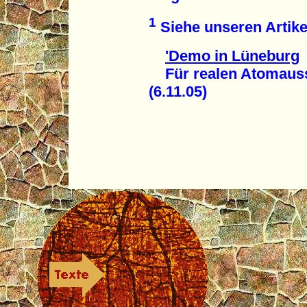
1
Siehe unseren Artike
'Demo in Lüneburg
Für realen Atomausst
(6.11.05)