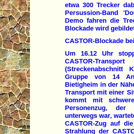
etwa 300 Trecker dabe
Persussion-Band 'Do
Demo fahren die Tre
Blockade wird gebildet
CASTOR-Blockade bei
Um 16.12 Uhr stopp
CASTOR-Transp
(Streckenabschnitt 
Gruppe von 14 Anti
Bietigheim in der Nä
Transport mit einer S
kommt mit schwere
Personenzug, der 
unterwegs war, wartet
CASTOR-Zug auf die W
Strahlung der CASTO