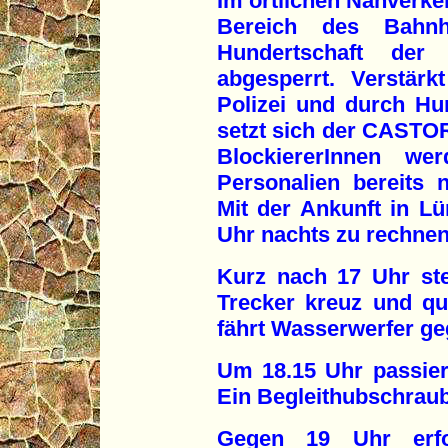
Im örtlichen Nahverke
Bereich des Bahnh
Hundertschaft der 
abgesperrt. Verstärk
Polizei und durch Hu
setzt sich der CASTO
BlockiererInnen we
Personalien bereits n
Mit der Ankunft in Lü
Uhr nachts zu rechnen
Kurz nach 17 Uhr ste
Trecker kreuz und que
fährt Wasserwerfer ge
Um 18.15 Uhr passie
Ein Begleithubschraube
Gegen 19 Uhr erfo