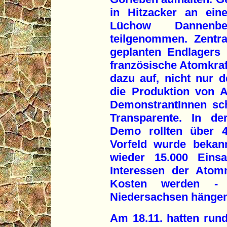
in Hitzacker an ein
Lüchow Dannenbe
teilgenommen. Zentr
geplanten Endlagers 
französische Atomkraf
dazu auf, nicht nur d
die Produktion von A
DemonstrantInnen sc
Transparente. In de
Demo rollten über 4
Vorfeld wurde bekan
wieder 15.000 Einsa
Interessen der Atom
Kosten werden 
Niedersachsen hängen
Am 18.11. hatten run