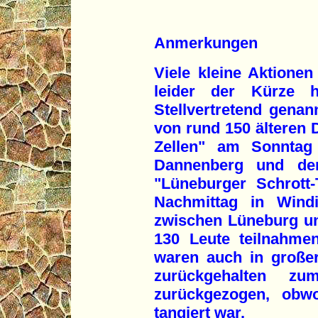
Anmerkungen
Viele kleine Aktionen
leider der Kürze h
Stellvertretend genan
von rund 150 älteren
Zellen" am Sonntag 
Dannenberg und de
"Lüneburger Schrott
Nachmittag in Wind
zwischen Lüneburg u
130 Leute teilnahme
waren auch in großer
zurückgehalten z
zurückgezogen, obwo
tangiert war.