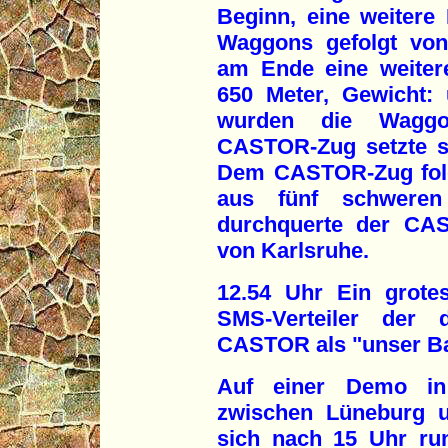
Beginn, eine weiter
Waggons gefolgt vo
am Ende eine weiter
650 Meter, Gewicht:
wurden die Waggo
CASTOR-Zug setzte se
Dem CASTOR-Zug folg
aus fünf schwere
durchquerte der CAS
von Karlsruhe.
12.54 Uhr Ein grote
SMS-Verteiler der 
CASTOR als "unser Ba
Auf einer Demo in
zwischen Lüneburg 
sich nach 15 Uhr ru