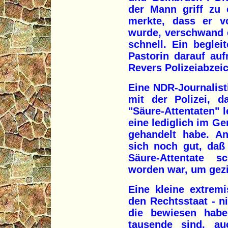
der Mann griff zu 
merkte, dass er v
wurde, verschwand e
schnell. Ein beglei
Pastorin darauf au
Revers Polizeiabzeic
Eine NDR-Journalist
mit der Polizei, d
"Säure-Attentaten" l
eine lediglich im 
gehandelt habe. An
sich noch gut, daß
Säure-Attentate 
worden war, um gez
Eine kleine extremi
den Rechtsstaat - n
die bewiesen hab
tausende sind, au