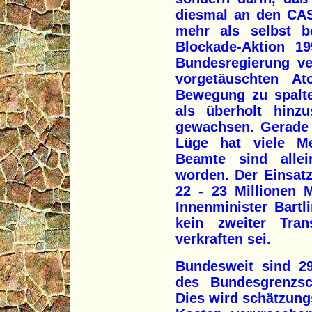
diesmal an den CAS
mehr als selbst b
Blockade-Aktion 19
Bundesregierung ve
vorgetäuschten At
Bewegung zu spalt
als überholt hinzu
gewachsen. Gerade 
Lüge hat viele Me
Beamte sind alle
worden. Der Einsatz
22 - 23 Millionen 
Innenminister Bartli
kein zweiter Tra
verkraften sei.
Bundesweit sind 29
des Bundesgrenzsc
Dies wird schätzung