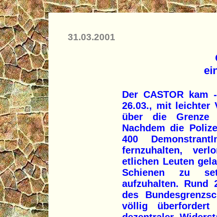
31.03.2001
ei
Der CASTOR kam - 
26.03., mit leichte
über die Grenze 
Nachdem die Polize
400 Demonstrant
fernzuhalten, ver
etlichen Leuten gel
Schienen zu s
aufzuhalten. Rund 
des Bundesgrenzsch
völlig überforder