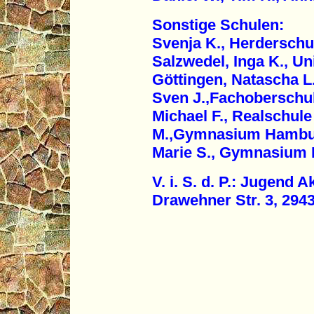
Sonstige Schulen:
Svenja K., Herderschu
Salzwedel, Inga K., Un
Göttingen, Natascha 
Sven J.,Fachoberschu
Michael F., Realschul
M.,Gymnasium Hambur
Marie S., Gymnasium B
V. i. S. d. P.: Jugend 
Drawehner Str. 3, 29