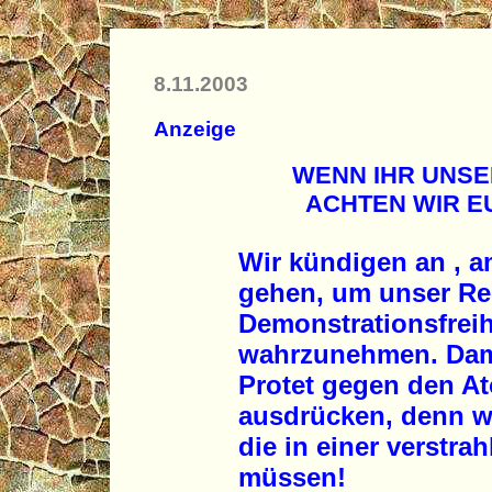
8.11.2003
Anzeige
WENN IHR UNSE
ACHTEN WIR EU
Wir kündigen an , a
gehen, um unser Re
Demonstrationsfreih
wahrzunehmen. Dami
Protet gegen den At
ausdrücken, denn wi
die in einer verstra
müssen!