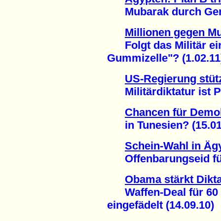
Mubarak durch Genera
Millionen gegen M
Folgt das Militär ein
Gummizelle"? (1.02.11
US-Regierung stüt
Militärdiktatur ist Pl
Chancen für Demok
in Tunesien? (15.01
Schein-Wahl in Äg
Offenbarungseid für
Obama stärkt Dikta
Waffen-Deal für 60 M
eingefädelt (14.09.10)