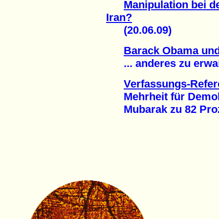
Manipulation bei d
Iran?
(20.06.09)
Barack Obama und
... anderes zu erwart
Verfassungs-Refer
Mehrheit für Demok
Mubarak zu 82 Prozen