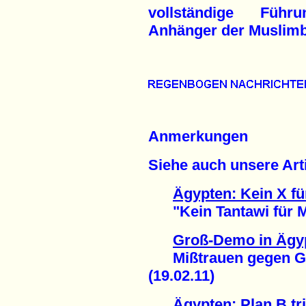
vollständige Führ
Anhänger der Muslim
Anmerkungen
Siehe auch unsere Arti
Ägypten: Kein X fü
"Kein Tantawi für Mu
Groß-Demo in Ägy
Mißtrauen gegen Gen
(19.02.11)
Ägypten: Plan B trit