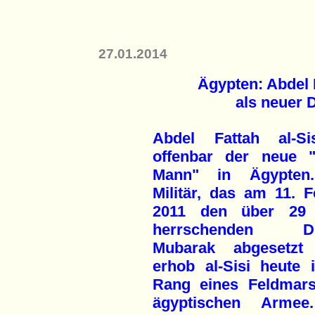
27.01.2014
Ägypten: Abdel F
als neuer 
Abdel Fattah al-Si
offenbar der neue "
Mann" in Ägypten
Militär, das am 11. F
2011 den über 29 
herrschenden Dik
Mubarak abgesetzt 
erhob al-Sisi heute 
Rang eines Feldmars
ägyptischen Arme