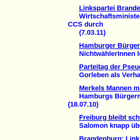
Linkspartei Brand
Wirtschaftsminister C
CCS durch
(7.03.11)
Hamburger Bürger
NichtwählerInnen leg
Parteitag der Pse
Gorleben als Verhan
Merkels Mannen m
Hamburgs Bürgermei
(18.07.10)
Freiburg bleibt sc
Salomon knapp über 
Brandenburg: Link