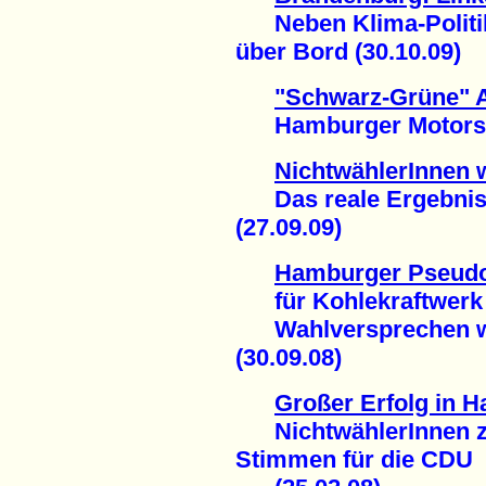
Neben Klima-Politik 
über Bord (30.10.09)
"Schwarz-Grüne" 
Hamburger Motorsäg
NichtwählerInnen 
Das reale Ergebnis 
(27.09.09)
Hamburger Pseudo
für Kohlekraftwerk
Wahlversprechen wi
(30.09.08)
Großer Erfolg in 
NichtwählerInnen ze
Stimmen für die CDU