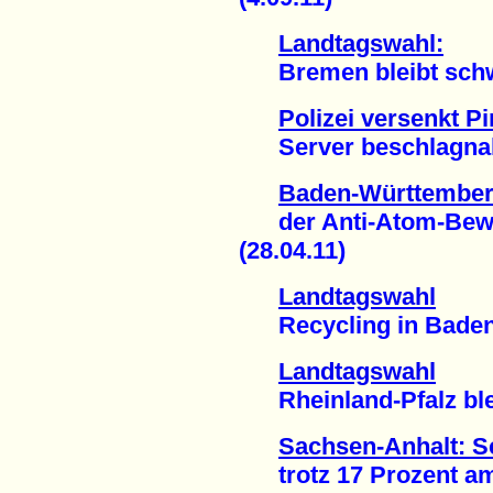
Landtagswahl:
Bremen bleibt schwa
Polizei versenkt Pi
Server beschlagnahm
Baden-Württemberg
der Anti-Atom-Bewe
(28.04.11)
Landtagswahl
Recycling in Baden-
Landtagswahl
Rheinland-Pfalz blei
Sachsen-Anhalt: S
trotz 17 Prozent am 