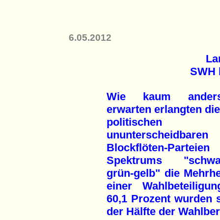
6.05.2012
La
SWH b
Wie kaum ander
erwarten erlangten die
politischen Pr
ununterscheidbaren
Blockflöten-Partei
Spektrums "schwar
grün-gelb" die Mehrhe
einer Wahlbeteiligu
60,1 Prozent wurden s
der Hälfte der Wahlber