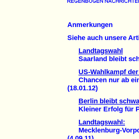
Anmerkungen
Siehe auch unsere Arti
Landtagswahl
Saarland bleibt schw
US-Wahlkampf der
Chancen nur ab einer
(18.01.12)
Berlin bleibt schw
Kleiner Erfolg für Pi
Landtagswahl:
Mecklenburg-Vorpom
(4.09.11)