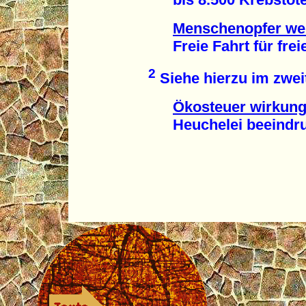
Menschenopfer wei
Freie Fahrt für freie 
2
Siehe hierzu im zweit
Ökosteuer wirkung
Heuchelei beeindruc