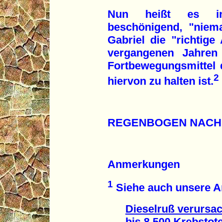
Nun heißt es in
beschönigend, "niem
Gabriel die "richtige
vergangenen Jahren 
Fortbewegungsmittel 
2
hiervon zu halten ist.
REGENBOGEN NACH
Anmerkungen
1
Siehe auch unsere Ar
Dieselruß verursac
bis 8.500 Krebstote j