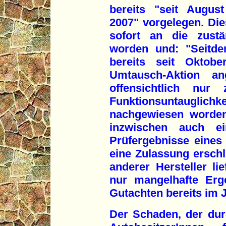
bereits "seit Augus
2007" vorgelegen. Die
sofort an die zustän
worden und: "Seitde
bereits seit Oktobe
Umtausch-Aktion a
offensichtlich nur 
Funktionsuntauglichke
nachgewiesen worden
inzwischen auch e
Prüfergebnisse eines
eine Zulassung erschl
anderer Hersteller lie
nur mangelhafte Erg
Gutachten bereits im J
Der Schaden, der dur