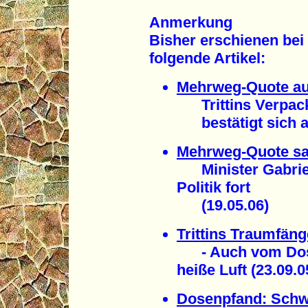
Anmerkung
Bisher erschienen be
folgende Artikel:
Mehrweg-Quote auf
Trittins Verpac
bestätigt sich a
Mehrweg-Quote sa
Minister Gabriel 
Politik fort
(19.05.06)
Trittins Traumfäng
- Auch vom Dosen
heiße Luft (23.09.0
Dosenpfand: Sch