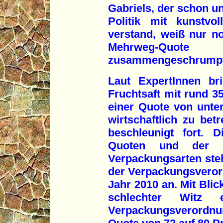
Gabriels, der schon un
Politik mit kunstvo
verstand, weiß nur n
Mehrweg-Quo
zusammengeschrumpf
Laut ExpertInnen br
Fruchtsaft mit rund 
einer Quote von unter
wirtschaftlich zu bet
beschleunigt fort. 
Quoten und der Ö
Verpackungsarten steht
der Verpackungsveror
Jahr 2010 an. Mit Blic
schlechter Witz 
Verpackungsverord