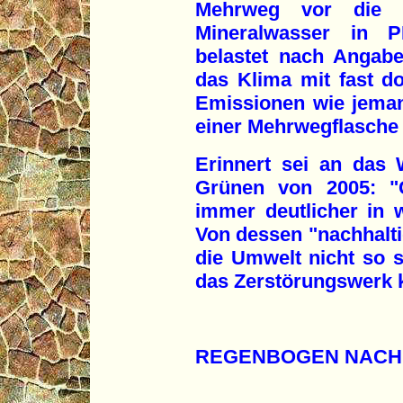
Mehrweg vor die 
Mineralwasser in P
belastet nach Angab
das Klima mit fast d
Emissionen wie jemand
einer Mehrwegflasche 
Erinnert sei an das
Grünen von 2005: "G
immer deutlicher in w
Von dessen "nachhalt
die Umwelt nicht so s
das Zerstörungswerk k
REGENBOGEN NACH