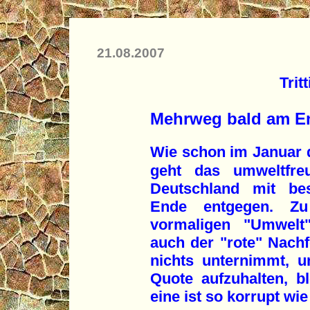
21.08.2007
Trit
Mehrweg bald am E
Wie schon im Januar 
geht das umweltfre
Deutschland mit be
Ende entgegen. Z
vormaligen "Umwelt"
auch der "rote" Nachf
nichts unternimmt, 
Quote aufzuhalten, bl
eine ist so korrupt wie