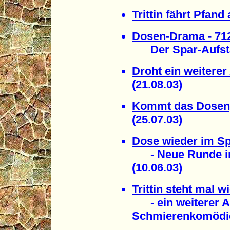
Trittin fährt Pfan
Dosen-Drama - 712
Der Spar-Aufstan
Droht ein weitere
(21.08.03)
Kommt das Dosen
(25.07.03)
Dose wieder im Spi
- Neue Runde im
(10.06.03)
Trittin steht mal 
- ein weiterer A
Schmierenkomödie