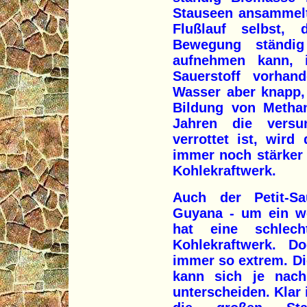
Stauseen ansammelt
Flußlauf selbst,
Bewegung ständig
aufnehmen kann, 
Sauerstoff vorhan
Wasser aber knapp, 
Bildung von Metha
Jahren die versu
verrottet ist, wird
immer noch stärker 
Kohlekraftwerk.
Auch der Petit-Sa
Guyana - um ein we
hat eine schlech
Kohlekraftwerk. Do
immer so extrem. Di
kann sich je nac
unterscheiden. Klar 