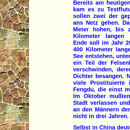
Bereits am heutige
kam es zu Testflut
sollen zwei der ge
ans Netz gehen. Dab
Meter hohen, bis 
Kilometer langen 
Ende soll im Jahr 2
400 Kilometer lang
See entstehen, unte
ein Teil der Felse
verschwinden, dere
Dichter besangen. 
viele Prostituierte
Fengdu, die einst m
Im Oktober mußten
Stadt verlassen und
an den Männern der
nicht in drei Jahren.
Selbst in China deut