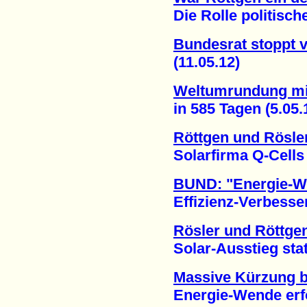
Die Rolle politischer 
Bundesrat stoppt v
(11.05.12)
Weltumrundung mi
in 585 Tagen (5.05.
Röttgen und Rösler
Solarfirma Q-Cells is
BUND: "Energie-We
Effizienz-Verbesseru
Rösler und Röttge
Solar-Ausstieg statt
Massive Kürzung b
Energie-Wende erfor