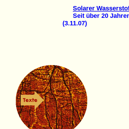
Solarer Wasserstof
Seit über 20 Jahren e
(3.11.07)