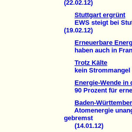
(22.02.12)
Stuttgart ergrünt
EWS steigt bei Stutt
(19.02.12)
Erneuerbare Energ
haben auch in Frankr
Trotz Kälte
kein Strommangel in
Energie-Wende in
90 Prozent für erneu
Baden-Württemberg
Atomenergie unange
gebremst
(14.01.12)