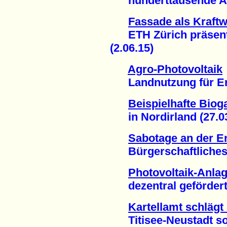
hunderttausende Arbe
Fassade als Kraft
ETH Zürich präsentie
(2.06.15)
Agro-Photovoltaik
Landnutzung für Ene
Beispielhafte Biog
in Nordirland (27.03
Sabotage an der E
Bürgerschaftliches E
Photovoltaik-Anlag
dezentral gefördert 
Kartellamt schlägt 
Titisee-Neustadt sol