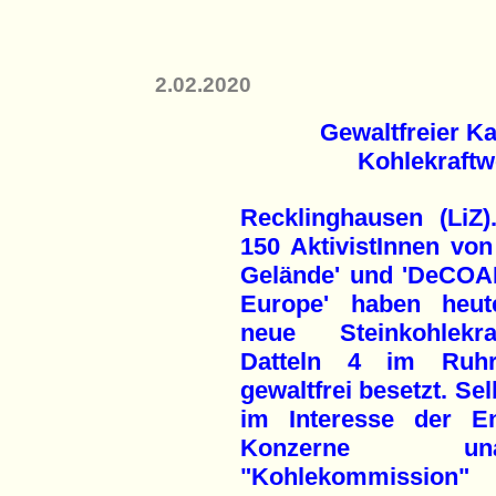
2.02.2020
Gewaltfreier 
Kohlekraftw
Recklinghausen (LiZ)
150 AktivistInnen von
Gelände' und 'DeCOA
Europe' haben heu
neue Steinkohlekra
Datteln 4 im Ruhr
gewaltfrei besetzt. Sel
im Interesse der En
Konzerne una
"Kohlekommission