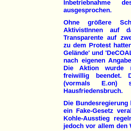
Inbetriebnahme des
ausgesprochen.
Ohne größere Schw
AktivistInnen auf 
Transparente auf zwe
zu dem Protest hatte
Gelände' und 'DeCOALo
nach eigenen Angabe
Die Aktion wurde n
freiwillig beendet.
(vormals E.on) s
Hausfriedensbruch.
Die Bundesregierung h
ein Fake-Gesetz vera
Kohle-Ausstieg regel
jedoch vor allem den 