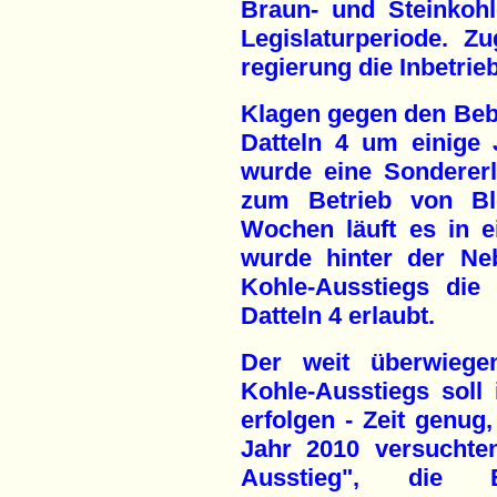
Braun- und Steinkohl
Legislaturperiode. Zu
regierung die Inbetrie
Klagen gegen den Beb
Datteln 4 um einige 
wurde eine Sondererl
zum Betrieb von Blo
Wochen läuft es in e
wurde hinter der Ne
Kohle-Ausstiegs die
Datteln 4 erlaubt.
Der weit überwiege
Kohle-Ausstiegs soll
erfolgen - Zeit genu
Jahr 2010 versuchte
Ausstieg", die B