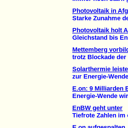
Photovoltaik in Af
Starke Zunahme des 
Photovoltaik holt 
Gleichstand bis Ende
Mettemberg vorbild
trotz Blockade der F
Solarthermie leist
zur Energie-Wende (
E.on: 9 Milliarden
Energie-Wende wirkt
EnBW geht unter
Tiefrote Zahlen im er
E.on aufgespalten