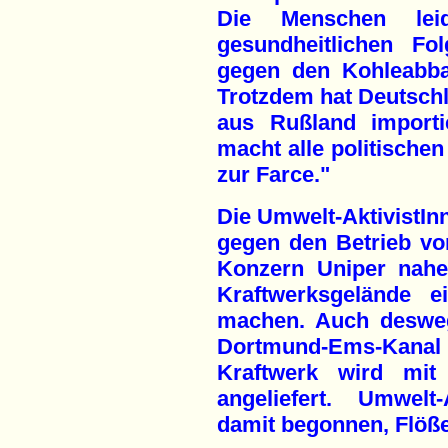
Die Menschen lei
gesundheitlichen Fo
gegen den Kohleabba
Trotzdem hat Deutschl
aus Rußland importi
macht alle politisch
zur Farce."
Die Umwelt-AktivistIn
gegen den Betrieb von
Konzern Uniper nahe
Kraftwerksgelände e
machen. Auch desweg
Dortmund-Ems-Kanal
Kraftwerk wird mit
angeliefert. Umwelt
damit begonnen, Flöße