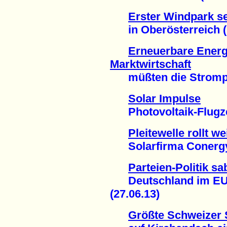
Erster Windpark se
in Oberösterreich (1
Erneuerbare Energi
Marktwirtschaft
müßten die Strompre
Solar Impulse
Photovoltaik-Flugzeu
Pleitewelle rollt we
Solarfirma Conergy i
Parteien-Politik s
Deutschland im EU-V
(27.06.13)
Größte Schweizer 