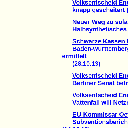
Volksentscheid Ene
knapp gescheitert (3
Neuer Weg zu sola
Halbsynthetisches En
Schwarze Kassen 
Baden-württembergis
ermittelt
(28.10.13)
Volksentscheid Ene
Berliner Senat betrei
Volksentscheid Ene
Vattenfall will Netzr
EU-Kommissar Oett
Subventionsbericht 