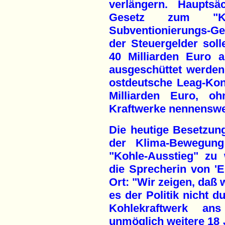
verlängern. Hauptsä
Gesetz zum "Koh
Subventionierungs-G
der Steuergelder so
40 Milliarden Euro a
ausgeschüttet werden.
ostdeutsche Leag-Kon
Milliarden Euro, o
Kraftwerke nennenswer
Die heutige Besetzung
der Klima-Bewegun
"Kohle-Ausstieg" zu 
die Sprecherin von 'E
Ort: "Wir zeigen, daß 
es der Politik nicht 
Kohlekraftwerk a
unmöglich weitere 18