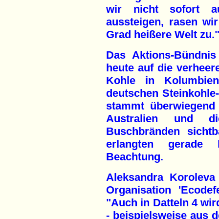
wir nicht sofort a
aussteigen, rasen wi
Grad heißere Welt zu.
Das Aktions-Bündnis
heute auf die verhee
Kohle in Kolumbie
deutschen Steinkohle
stammt überwiegend 
Australien und d
Buschbränden sichtb
erlangten gerade k
Beachtung.
Aleksandra Koroleva
Organisation 'Ecodef
"Auch in Datteln 4 wi
- beispielsweise aus d