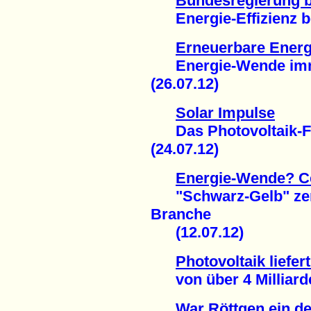
Bundesregierung 
Energie-Effizienz be
Erneuerbare Energ
Energie-Wende imme
(26.07.12)
Solar Impulse
Das Photovoltaik-Flu
(24.07.12)
Energie-Wende? Ce
"Schwarz-Gelb" zers
Branche
(12.07.12)
Photovoltaik liefe
von über 4 Milliarden
War Röttgen ein d