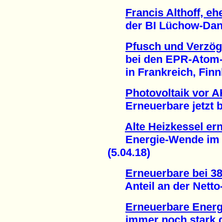
Francis Althoff, e
der BI Lüchow-Dannen
Pfusch und Verzö
bei den EPR-Atom-P
in Frankreich, Finnl
Photovoltaik vor 
Erneuerbare jetzt bei
Alte Heizkessel er
Energie-Wende im W
(5.04.18)
Erneuerbare bei 38
Anteil an der Netto-
Erneuerbare Energ
immer noch stark ge