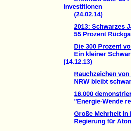
Investitionen
(24.02.14)
2013: Schwarzes Ja
55 Prozent Rückgang
Die 300 Prozent vo
Ein kleiner Schwarz
(14.12.13)
Rauchzeichen von
NRW bleibt schwarz 
16.000 demonstrier
"Energie-Wende rette
Große Mehrheit in
Regierung für Atomen