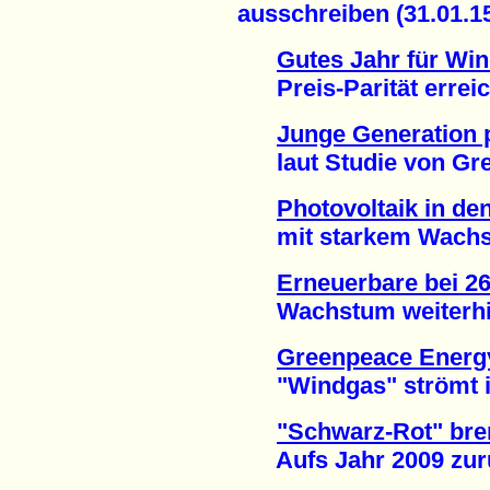
ausschreiben (31.01.1
Gutes Jahr für Wi
Preis-Parität erreich
Junge Generation 
laut Studie von Gree
Photovoltaik in d
mit starkem Wachst
Erneuerbare bei 2
Wachstum weiterhin 
Greenpeace Energy
"Windgas" strömt in 
"Schwarz-Rot" bre
Aufs Jahr 2009 zurü