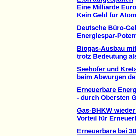
Eine Milliarde Euro 
Kein Geld für Atomm
Deutsche Büro-Ge
Energiespar-Potentia
Biogas-Ausbau mi
trotz Bedeutung als 
Seehofer und Kre
beim Abwürgen der W
Erneuerbare Energi
- durch Obersten Ger
Gas-BHKW wieder 
Vorteil für Erneuerb
Erneuerbare bei 3