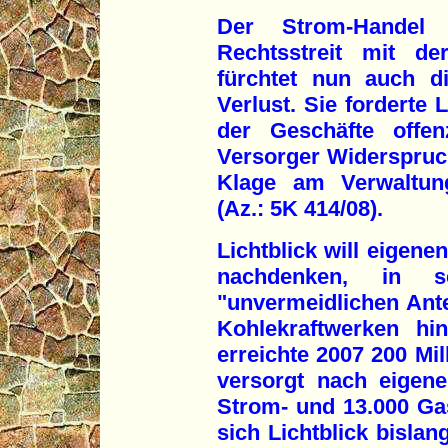
Der Strom-Handel 
Rechtsstreit mit de
fürchtet nun auch d
Verlust. Sie forderte 
der Geschäfte offen
Versorger Widerspruch
Klage am Verwaltung
(Az.: 5K 414/08).
Lichtblick will eigen
nachdenken, in 
"unvermeidlichen Ant
Kohlekraftwerken hi
erreichte 2007 200 Mi
versorgt nach eigen
Strom- und 13.000 G
sich Lichtblick bislan