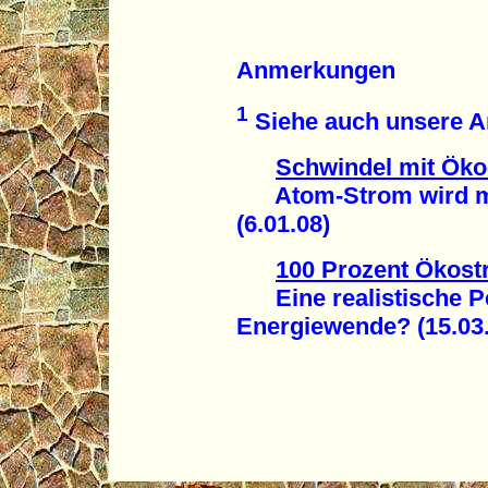
Anmerkungen
1
Siehe auch unsere Ar
Schwindel mit Ök
Atom-Strom wird mit
(6.01.08)
100 Prozent Ökost
Eine realistische Per
Energiewende? (15.03.