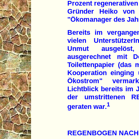
Prozent regenerativen 
Gründer Heiko von 
"Ökomanager des Jahr
Bereits im vergangen
vielen Unterstützer
Unmut ausgelöst
ausgerechnet mit De
Toilettenpapier (das 
Kooperation einging
Ökostrom" vermar
Lichtblick bereits i
der umstrittenen RE
1
geraten war.
REGENBOGEN NACH