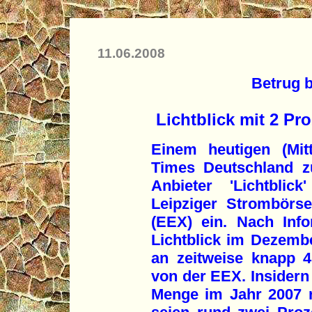
11.06.2008
Betrug 
Lichtblick mit 2 Pr
Einem heutigen (Mit
Times Deutschland z
Anbieter 'Lichtbli
Leipziger Strombörs
(EEX) ein. Nach Inf
Lichtblick im Dezemb
an zeitweise knapp 4
von der EEX. Insidern 
Menge im Jahr 2007 