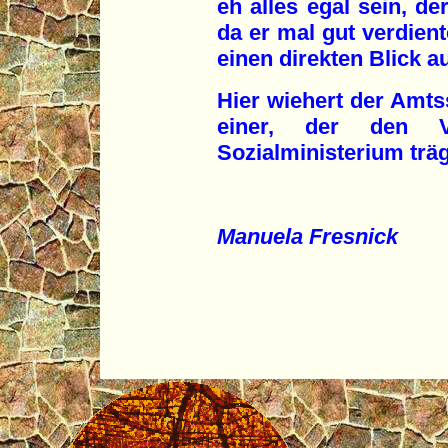
eh alles egal sein, d
da er mal gut verdient
einen direkten Blick au
Hier wiehert der Amtss
einer, der den V
Sozialministerium träg
Manuela Fresnick