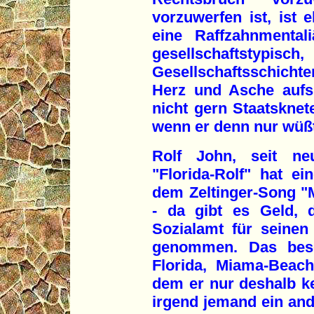
vorzuwerfen ist, ist e
eine Raffzahnmentali
gesellschaftstypi
Gesellschaftsschich
Herz und Asche aufs
nicht gern Staatskne
wenn er denn nur wüß
Rolf John, seit ne
"Florida-Rolf" hat e
dem Zeltinger-Song "
- da gibt es Geld, 
Sozialamt für seinen
genommen. Das beso
Florida, Miama-Beac
dem er nur deshalb ke
irgend jemand ein and