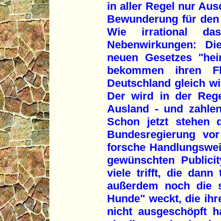
in aller Regel nur Au
Bewunderung für den 
Wie irrational d
Nebenwirkungen: Die
neuen Gesetzes "hei
bekommen ihren F
Deutschland gleich wi
Der wird in der Rege
Ausland - und zahlen
Schon jetzt stehen di
Bundesregierung vor
forsche Handlungswei
gewünschten Publicit
viele trifft, die dan
außerdem noch die s
Hunde" weckt, die ih
nicht ausgeschöpft h