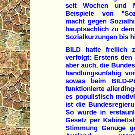
seit Wochen und M
Beispiele von "Soz
macht gegen Sozialhi
hauptsächlich zu dem 
Sozialkürzungen bis hi
BILD hatte freilich
verfolgt: Erstens den
aber auch, die Bundes
handlungsunfähig vor
sowas beim BILD-P
funktionierte allerdi
es populistisch motivi
ist die Bundesregier
So wurde in erstaunl
Gesetz per Kabinetts
Stimmung Genüge get