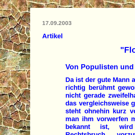
17.09.2003
Artikel
"Fl
Von Populisten und
Da ist der gute Mann a
richtig berühmt gewo
nicht gerade zweifel
das vergleichsweise gl
steht ohnehin kurz 
man ihm vorwerfen ma
bekannt ist, wir
Rechtsbruch vor