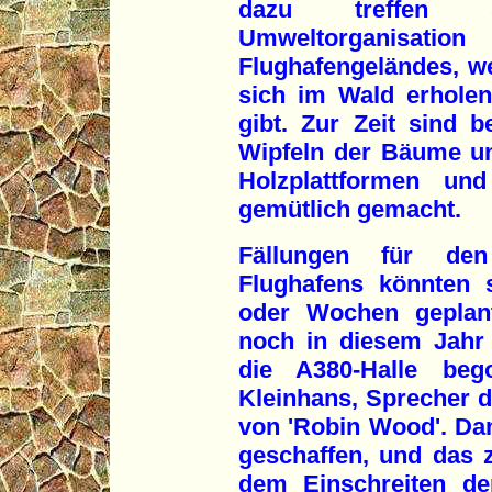
dazu treffen s
Umweltorganisa
Flughafengeländes, we
sich im Wald erholen
gibt. Zur Zeit sind be
Wipfeln der Bäume un
Holzplattformen un
gemütlich gemacht.
Fällungen für de
Flughafens könnten 
oder Wochen geplant
noch in diesem Jahr
die A380-Halle beg
Kleinhans, Sprecher 
von 'Robin Wood'. Da
geschaffen, und das 
dem Einschreiten d