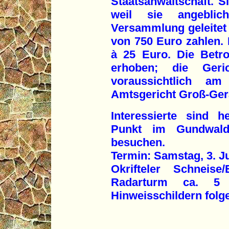
Staatsanwaltschaft. S
weil sie angeblic
Versammlung geleitet 
von 750 Euro zahlen. 
à 25 Euro. Die Betr
erhoben; die Geri
voraussichtlich 
Amtsgericht Groß-Gera
Interessierte sind h
Punkt im Gundwald 
besuchen.
Termin: Samstag, 3. Ju
Okrifteler Schneise
Radarturm ca. 5 
Hinweisschildern folg