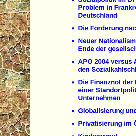
Problem in Frankr
Deutschland
Die Forderung na
Neuer Nationalism
Ende der gesellsch
APO 2004 versus A
den Sozialkahlsch
Die Finanznot de
einer Standortpoli
Unternehmen
Globalisierung und
Privatisierung im 