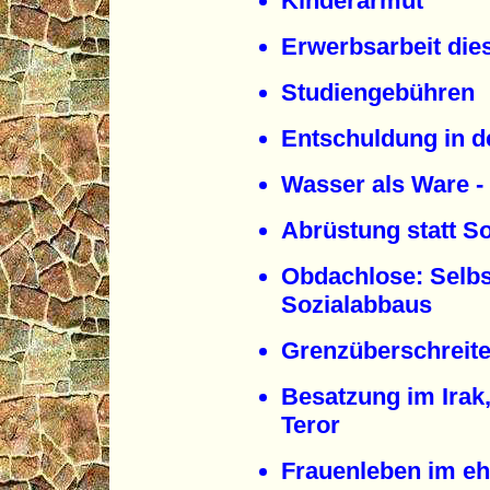
Kinderarmut
Erwerbsarbeit dies
Studiengebühren
Entschuldung in 
Wasser als Ware -
Abrüstung statt S
Obdachlose: Selbst
Sozialabbaus
Grenzüberschreite
Besatzung im Irak
Teror
Frauenleben im e