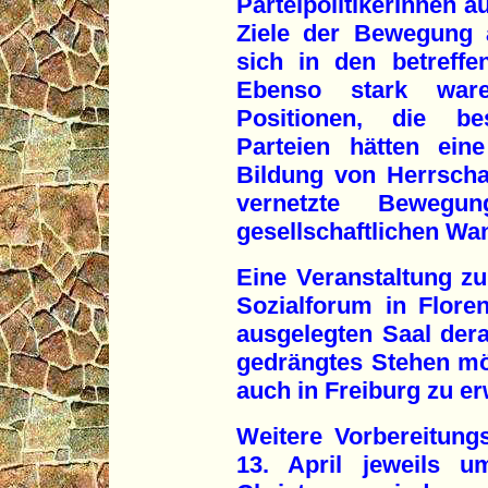
ParteipolitikerInnen a
Ziele der Bewegung 
sich in den betreffe
Ebenso stark ware
Positionen, die be
Parteien hätten ein
Bildung von Herrscha
vernetzte Bewegu
gesellschaftlichen Wan
Eine Veranstaltung z
Sozialforum in Flore
ausgelegten Saal dera
gedrängtes Stehen mög
auch in Freiburg zu er
Weitere Vorbereitungs
13. April jeweils 