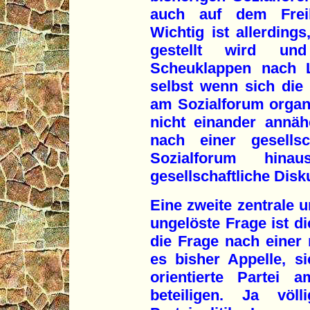
auch auf dem Freib
Wichtig ist allerding
gestellt wird un
Scheuklappen nach 
selbst wenn sich die
am Sozialforum organi
nicht einander annäh
nach einer gesellsc
Sozialforum hina
gesellschaftliche Disk
Eine zweite zentrale u
ungelöste Frage ist d
die Frage nach einer
es bisher Appelle, s
orientierte Partei
beteiligen. Ja vö