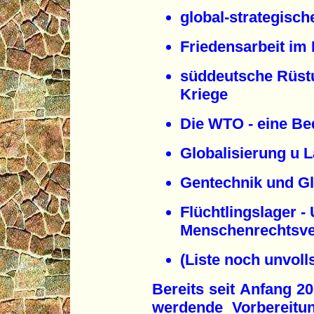
global-strategisc
Friedensarbeit im 
süddeutsche Rüst
Kriege
Die WTO - eine Be
Globalisierung u 
Gentechnik und Gl
Flüchtlingslager -
Menschenrechtsve
(Liste noch unvoll
Bereits seit Anfang 20
werdende Vorbereitun