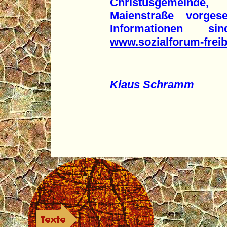
Christusgemeinde
Maienstraße vorges
Informationen s
www.sozialforum-frei
Klaus Schramm