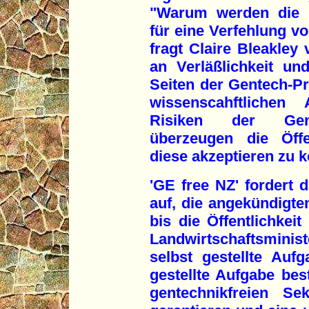
"Warum werden die b
für eine Verfehlung v
fragt Claire Bleakley
an Verläßlichkeit u
Seiten der Gentech-Pr
wissenscahftlichen
Risiken der Gente
überzeugen die Öffen
diese akzeptieren zu 
'GE free NZ' fordert 
auf, die angekündigte
bis die Öffentlichkei
Landwirtschaftsmini
selbst gestellte Aufg
gestellte Aufgabe bes
gentechnikfreien Se