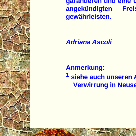
garantieren und eine
angekündigten Fr
gewährleisten.
Adriana Ascoli
Anmerkung:
1
siehe auch unseren A
Verwirrung in Neus