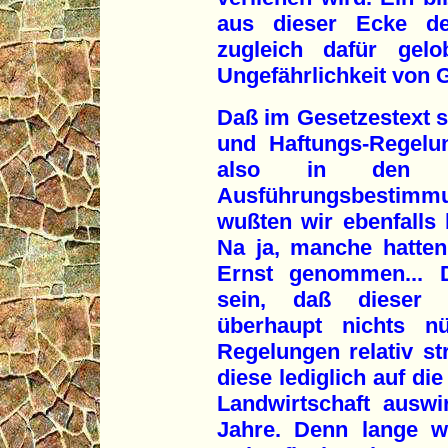
aus dieser Ecke de
zugleich dafür gelo
Ungefährlichkeit von 
Daß im Gesetzestext s
und Haftungs-Regelun
also in den zw
Ausführungsbestimm
wußten wir ebenfalls
Na ja, manche hatten
Ernst genommen... D
sein, daß dieser 
überhaupt nichts n
Regelungen relativ st
diese lediglich auf di
Landwirtschaft auswi
Jahre. Denn lange wi