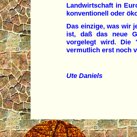
Landwirtschaft in Eur
konventionell oder öko
Das einzige, was wir je
ist, daß das neue G
vorgelegt wird. Die
vermutlich erst noch vi
Ute Daniels