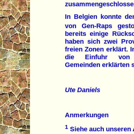
zusammengeschlosse
In Belgien konnte d
von Gen-Raps gesto
bereits einige Rücks
haben sich zwei Pro
freien Zonen erklärt. 
die Einfuhr von 
Gemeinden erklärten s
Ute Daniels
Anmerkungen
1
Siehe auch unseren A