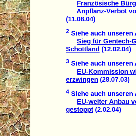
Französische Bürg
Anpflanz-Verbot von 
(11.08.04)
2
Siehe auch unseren A
Sieg für Gentech-
Schottland
(12.02.04)
3
Siehe auch unseren A
EU-Kommission wi
erzwingen
(28.07.03)
4
Siehe auch unseren A
EU-weiter Anbau v
gestoppt
(2.02.04)