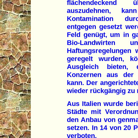
flächendeckend 
auszudehnen, ka
Kontamination du
entgegen gesetzt wer
Feld genügt, um in g
Bio-Landwirten 
Haftungsregelungen w
geregelt wurden, kö
Ausgleich bieten,
Konzernen aus der 
kann. Der angerichtet
wieder rückgängig zu
Aus Italien wurde beri
Städte mit Verordnu
den Anbau von genman
setzen. In 14 von 20 P
verboten.