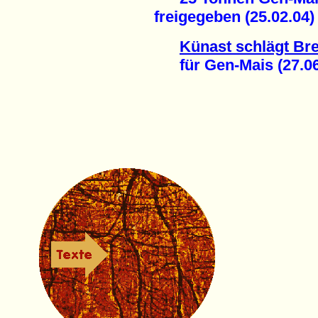
freigegeben (25.02.04)
Künast schlägt Br
für Gen-Mais (27.06