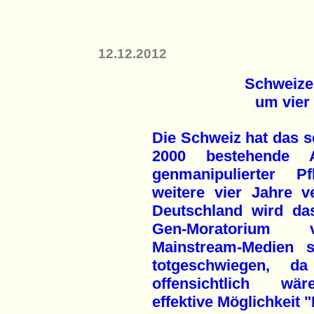
12.12.2012
Schweize
um vier 
Die Schweiz hat das s
2000 bestehende A
genmanipulierter P
weitere vier Jahre ve
Deutschland wird da
Gen-Moratorium
Mainstream-Medien s
totgeschwiegen, da
offensichtlich wä
effektive Möglichkeit 