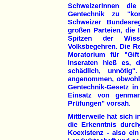
SchweizerInnen die
Gentechnik zu "ko
Schweizer Bundesreg
großen Parteien, die 
Spitzen der Wiss
Volksbegehren. Die R
Moratorium für "Gif
Inseraten hieß es, 
schädlich, unnötig
angenommen, obwohl 
Gentechnik-Gesetz in
Einsatz von genmani
Prüfungen" vorsah.
Mittlerweile hat sich 
die Erkenntnis durch
Koexistenz - also ei