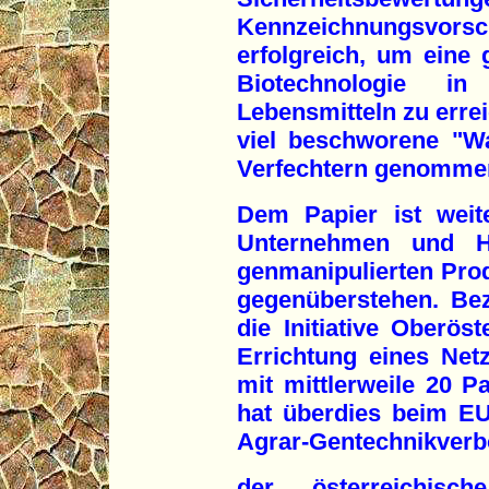
Kennzeichnungsvorsc
erfolgreich, um eine 
Biotechnologie i
Lebensmitteln zu errei
viel beschworene "Wa
Verfechtern genomme
Dem Papier ist weit
Unternehmen und H
genmanipulierten Pro
gegenüberstehen. Be
die Initiative Oberös
Errichtung eines Net
mit mittlerweile 20 P
hat überdies beim E
Agrar-Gentechnikverbo
der österreichisch