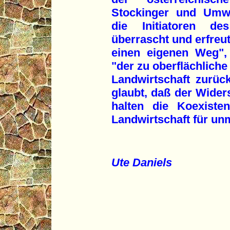
Stockinger und Umwe
die Initiatoren de
überrascht und erfreut
einen eigenen Weg", 
"der zu oberflächlich
Landwirtschaft zurü
glaubt, daß der Wider
halten die Koexiste
Landwirtschaft für un
Ute Daniels