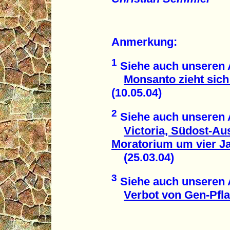
Anmerkung:
1
Siehe auch unseren A
Monsanto zieht sic
(10.05.04)
2
Siehe auch unseren A
Victoria, Südost-Aus
Moratorium um vier J
(25.03.04)
3
Siehe auch unseren A
Verbot von Gen-Pfl