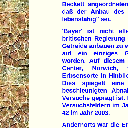
Beckett angeordneten
daß der Anbau des 
lebensfähig" sei.
'Bayer' ist nicht al
britischen Regierung 
Getreide anbauen zu wo
auf ein einziges G
worden. Auf diesem 
Center, Norwich, 
Erbsensorte in Hinblic
Dies spiegelt eine
beschleunigten Abn
Versuche geprägt ist
Versuchsfeldern im Ja
42 im Jahr 2003.
Andernorts war die En