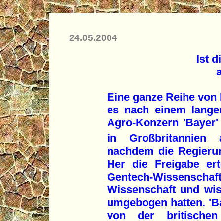
24.05.2004
Ist 
Eine ganze Reihe von E
es nach einem langen
Agro-Konzern 'Bayer
in Großbritannien 
nachdem die Regieru
Her die Freigabe er
Gentech-Wissens
Wissenschaft und wis
umgebogen hatten. 'B
von der britischen