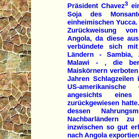
3
Präsident Chavez
ei
Soja des Monsant
einheimischen Yucca. 
Zurückweisung von 
Angola, da diese au
verbündete sich mit
Ländern - Sambia,
Malawi - , die be
Maiskörnern verboten
Jahren Schlagzeilen 
US-amerikanische 
angesichts eines 
zurückgewiesen hatte. 
dessen Nahrungsm
Nachbarländern zu
inzwischen so gut er
nach Angola exportier