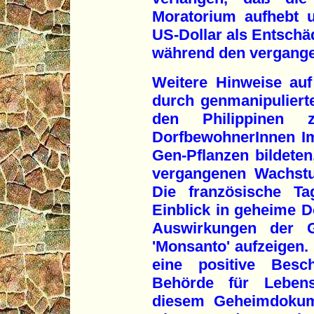
Moratorium aufhebt u
US-Dollar als Entschä
während den vergange
Weitere Hinweise auf
durch genmanipulierte
den Philippinen
DorfbewohnerInnen I
Gen-Pflanzen bildeten
vergangenen Wachstu
Die französische Ta
Einblick in geheime D
Auswirkungen der 
'Monsanto' aufzeigen.
eine positive Besc
Behörde für Lebensm
diesem Geheimdokum