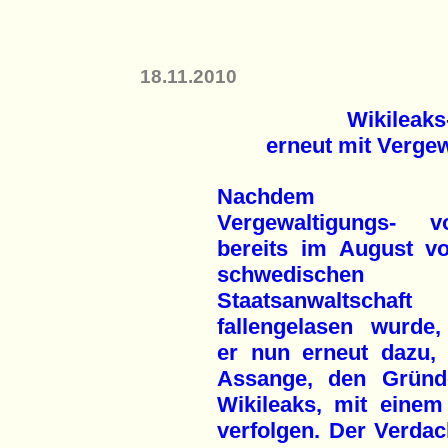
18.11.2010
Wikileak
erneut mit Vergew
Nachdem 
Vergewaltigungs- v
bereits im August v
schwedischen
Staatsanwaltschaft
fallengelasen wurde,
er nun erneut dazu, 
Assange, den Gründe
Wikileaks, mit einem 
verfolgen. Der Verdach