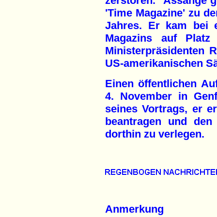
zerstören." Assange 
'Time Magazine' zu de
Jahres. Er kam bei 
Magazins auf Platz 
Ministerpräsidenten 
US-amerikanischen Sä
Einen öffentlichen Auf
4. November in Genf
seines Vortrags, er e
beantragen und den 
dorthin zu verlegen.
Anmerkung