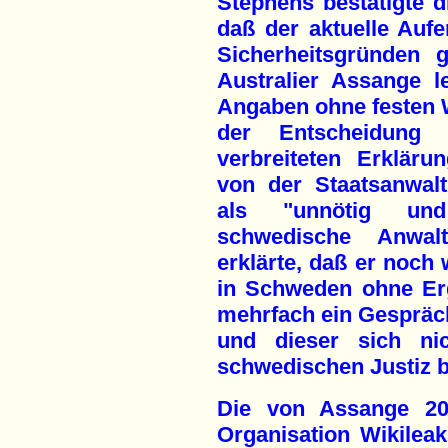
Stephens bestätigte d
daß der aktuelle Aufe
Sicherheitsgründen 
Australier Assange l
Angaben ohne festen Wo
der Entscheidung 
verbreiteten Erklär
von der Staatsanwalt
als "unnötig und
schwedische Anwal
erklärte, daß er noch
in Schweden ohne Erg
mehrfach ein Gespräc
und dieser sich ni
schwedischen Justiz b
Die von Assange 200
Organisation Wikilea