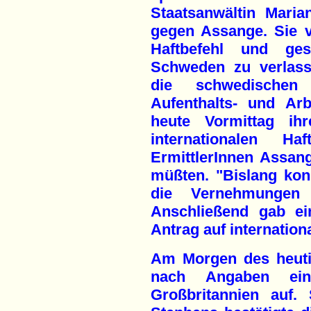
Staatsanwältin Mari
gegen Assange. Sie v
Haftbefehl und ges
Schweden zu verlass
die schwedischen
Aufenthalts- und Arb
heute Vormittag ih
internationalen H
ErmittlerInnen Assan
müßten. "Bislang konn
die Vernehmungen 
Anschließend gab ei
Antrag auf internationa
Am Morgen des heuti
nach Angaben eine
Großbritannien auf.