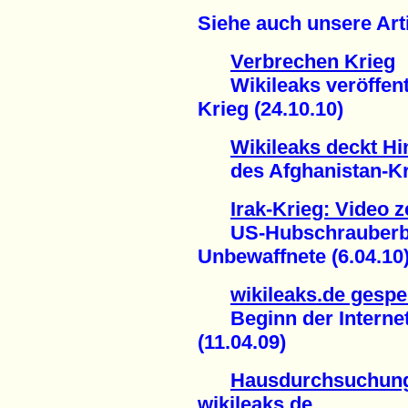
Siehe auch unsere Arti
Verbrechen Krieg
Wikileaks veröffentl
Krieg (24.10.10)
Wikileaks deckt Hi
des Afghanistan-Krie
Irak-Krieg: Video 
US-Hubschrauberbes
Unbewaffnete (6.04.10
wikileaks.de gespe
Beginn der Internet
(11.04.09)
Hausdurchsuchung
wikileaks.de