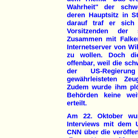
Wahrheit" der schw
deren Hauptsitz in 
darauf traf er sich
Vorsitzenden der s
Zusammen mit Falken
Internetserver von Wi
zu wollen. Doch di
offenbar, weil die sc
der US-Regierun
gewährleisteten Zeu
Zudem wurde ihm plö
Behörden keine weit
erteilt.
Am 22. Oktober wu
Interviews mit dem 
CNN über die veröffen