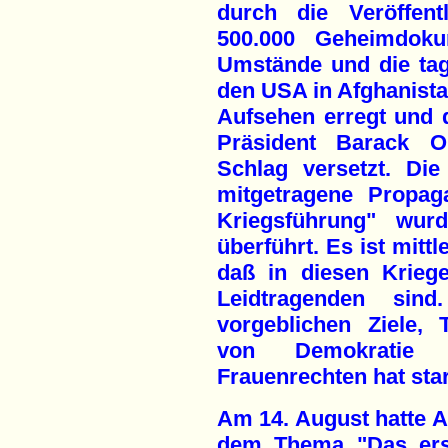
durch die Veröffent
500.000 Geheimdoku
Umstände und die tag
den USA in Afghanista
Aufsehen erregt und 
Präsident Barack O
Schlag versetzt. Di
mitgetragene Propag
Kriegsführung" wur
überführt. Es ist mitt
daß in diesen Kriege
Leidtragenden sind
vorgeblichen Ziele, 
von Demokratie 
Frauenrechten hat star
Am 14. August hatte A
dem Thema "Das erst