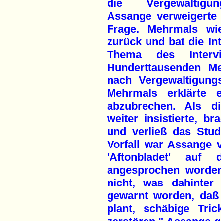
die Vergewaltigun
Assange verweigerte 
Frage. Mehrmals wie
zurück und bat die Int
Thema des Inter
Hunderttausenden Me
nach Vergewaltigung
Mehrmals erklärte e
abzubrechen. Als di
weiter insistierte, b
und verließ das Stud
Vorfall war Assange 
'Aftonbladet' auf d
angesprochen worden 
nicht, was dahinter
gewarnt worden, daß
plant, schäbige Tr