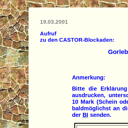
19.03.2001
Aufruf
zu den CASTOR-Blockaden:
Gorleb
Anmerkung:
Bitte die Erklärung
ausdrucken, unter
10 Mark (Schein od
baldmöglichst an d
der
BI
senden.