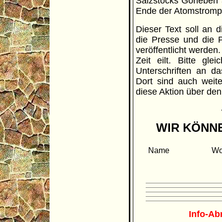
Salzstocks Gorleben 
Ende der Atomstrompr
Dieser Text soll an 
die Presse und die P
veröffentlicht werden
Zeit eilt. Bitte gl
Unterschriften an d
Dort sind auch weite
diese Aktion über den
WIR KÖNNE
Name
Wo
Info-Ab