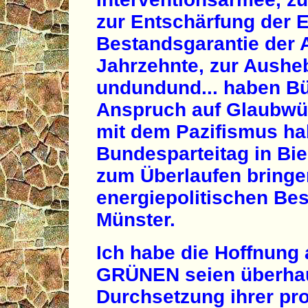
zur Entschärfung der 
Bestandsgarantie der A
Jahrzehnte, zur Aushe
undundund... haben B
Anspruch auf Glaubwür
mit dem Pazifismus ha
Bundesparteitag in Bie
zum Überlaufen bringe
energiepolitischen Be
Münster.
Ich habe die Hoffnung
GRÜNEN seien überhaup
Durchsetzung ihrer pr