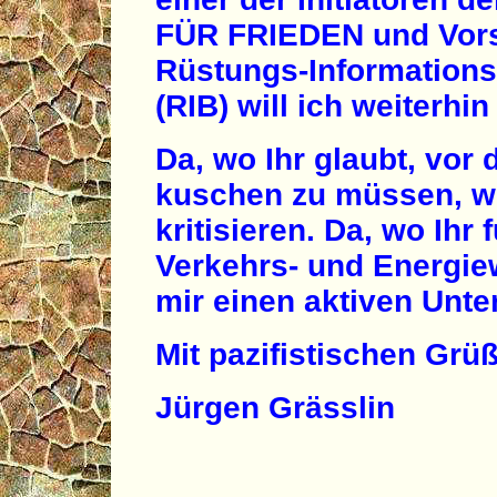
FÜR FRIEDEN und Vors
Rüstungs-Information
(RIB) will ich weiterhi
Da, wo Ihr glaubt, vor
kuschen zu müssen, w
kritisieren. Da, wo Ihr 
Verkehrs- und Energiew
mir einen aktiven Unter
Mit pazifistischen Grü
Jürgen Grässlin