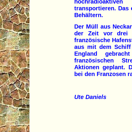
hochradioaktive
transportieren. Das
Behältern.
Der Müll aus Neckar
der Zeit vor drei
französische Hafens
aus mit dem Schiff
England gebrac
französischen St
Aktionen geplant. 
bei den Franzosen ra
Ute Daniels