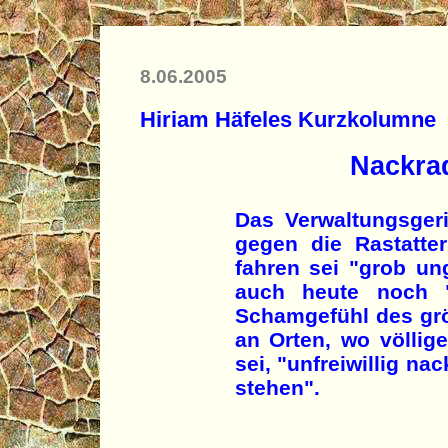
8.06.2005
Hiriam Häfeles Kurzkolumne
Nackrad
Das Verwaltungsgeri
gegen die Rastatte
fahren sei "grob un
auch heute noch 
Schamgefühl des grö
an Orten, wo völlige
sei, "unfreiwillig n
stehen".