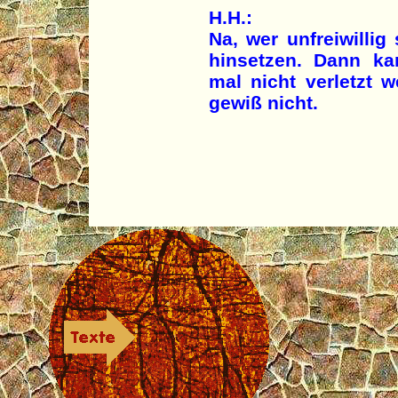
H.H.:
Na, wer unfreiwillig
hinsetzen. Dann k
mal nicht verletzt w
gewiß nicht.