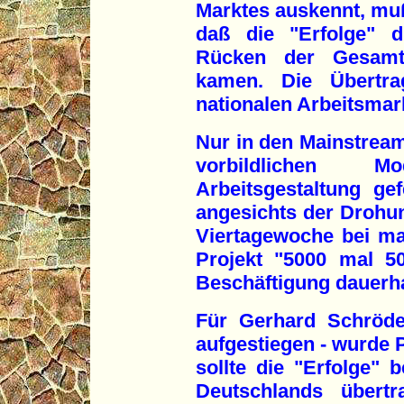
Marktes auskennt, muß
daß die "Erfolge" 
Rücken der Gesamta
kamen. Die Übertr
nationalen Arbeitsmar
Nur in den Mainstrea
vorbildlichen M
Arbeitsgestaltung gefe
angesichts der Drohun
Viertagewoche bei ma
Projekt "5000 mal 50
Beschäftigung dauerha
Für Gerhard Schröde
aufgestiegen - wurde P
sollte die "Erfolge" 
Deutschlands übertr