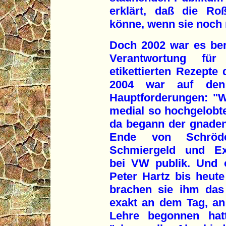
erklärt, daß die Ro
könne, wenn sie noch 
Doch 2002 war es ber
Verantwortung fü
etikettierten Rezept
2004 war auf den
Hauptforderungen: "W
medial so hochgelobt
da begann der gnadenl
Ende von Schröde
Schmiergeld und Exkl
bei VW publik. Und 
Peter Hartz bis heute
brachen sie ihm das
exakt an dem Tag, an
Lehre begonnen hatt