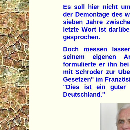
Es soll hier nicht 
der Demontage des wi
sieben Jahre zwisch
letzte Wort ist darüb
gesprochen.
Doch messen lasse
seinem eigenen A
formulierte er ihn be
mit Schröder zur Übe
Gesetzen" im Französ
"Dies ist ein guter
Deutschland."