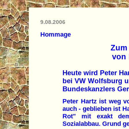
9.08.2006
Hommage
Zum 
von 
Heute wird Peter Har
bei VW Wolfsburg u
Bundeskanzlers Gerh
Peter Hartz ist weg 
auch - geblieben ist H
Rot" mit exakt dem
Sozialabbau. Grund ge