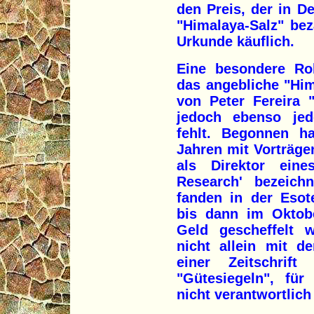
den Preis, der in D
"Himalaya-Salz" bez
Urkunde käuflich.
Eine besondere Ro
das angebliche "Him
von Peter Fereira 
jedoch ebenso jed
fehlt. Begonnen ha
Jahren mit Vorträgen
als Direktor eines
Research' bezeichn
fanden in der Esot
bis dann im Oktob
Geld gescheffelt 
nicht allein mit 
einer Zeitschrif
"Gütesiegeln", für
nicht verantwortlich 