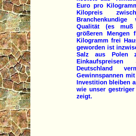
Euro pro Kilogram
Kilopreis zwi
Branchenkundige 
Qualität (es muß 
größeren Mengen f
Kilogramm frei Hau
geworden ist inzwis
Salz aus Polen z
Einkaufspreisen
Deutschland ver
Gewinnspannen mit 
Investition bleiben 
wie unser gestriger
zeigt.