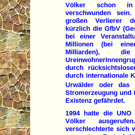
Völker schon in
verschwunden sein.
großen Verlierer de
kürzlich die GfbV (Ges
bei einer Veranstal
Millionen (bei ein
Milliarden),
UreinwohnerInnengru
durch rücksichtslos
durch internationale 
Urwälder oder das 
Stromerzeugung und B
Existenz gefährdet.
1994 hatte die UNO 
Völker ausgerufe
verschlechterte sich 