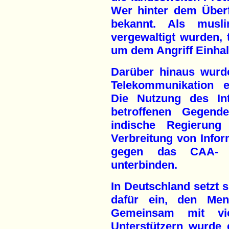
Wer hinter dem Überfal
bekannt. Als musli
vergewaltigt wurden, t
um dem Angriff Einhal
Darüber hinaus wurde
Telekommunikation e
Die Nutzung des In
betroffenen Gegend
indische Regierung 
Verbreitung von Info
gegen das CAA- 
unterbinden.
In Deutschland setzt si
dafür ein, den Men
Gemeinsam mit vie
Unterstützern wurde 