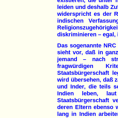
existieren, die unter 
leiden und deshalb Zu
widerspricht es der R
indischen Verfassun
Religionszugehörigk
diskriminieren – egal,
Das sogenannte NRC (N
sieht vor, daß in ganz
jemand – nach stre
fragwürdigen Kr
Staatsbürgerschaft le
wird übersehen, daß z
und Inder, die teils 
Indien leben, la
Staatsbürgerschaft v
deren Eltern ebenso w
lang in Indien arbeit