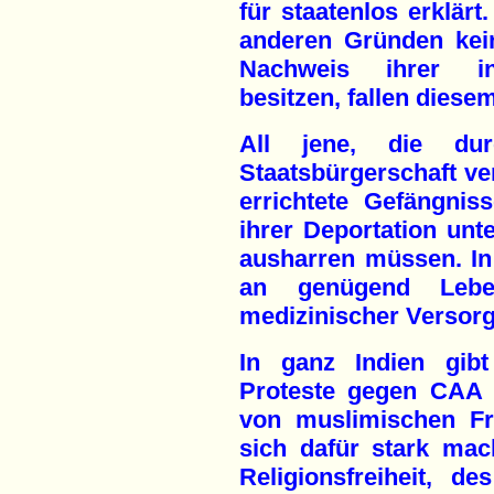
für staatenlos erklär
anderen Gründen kei
Nachweis ihrer ind
besitzen, fallen dies
All jene, die d
Staatsbürgerschaft ver
errichtete Gefängnis
ihrer Deportation un
ausharren müssen. In 
an genügend Leben
medizinischer Versor
In ganz Indien gibt
Proteste gegen CAA 
von muslimischen Fr
sich dafür stark mac
Religionsfreiheit, d