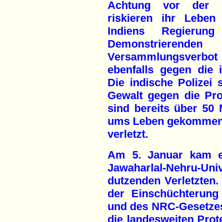
Achtung vor der M
riskieren ihr Leben
Indiens Regierun
Demonstrieren
Versammlungsverb
ebenfalls gegen die 
Die indische Polizei
Gewalt gegen die Pro
sind bereits über 50
ums Leben gekommen 
verletzt.
Am 5. Januar kam es
Jawaharlal-Nehru-Univ
dutzenden Verletzten. 
der Einschüchterung
und des NRC-Gesetzes
die landesweiten Pro