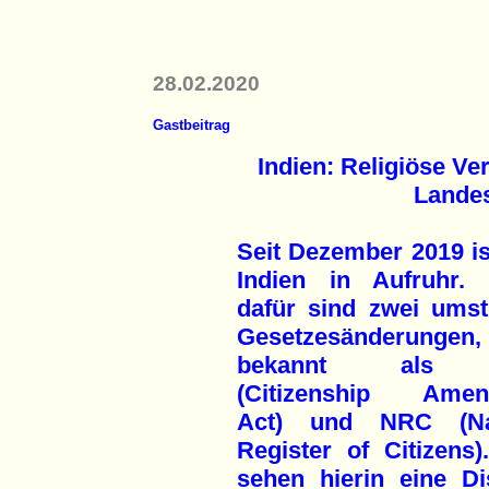
28.02.2020
Gastbeitrag
Indien: Religiöse V
Landes
Seit Dezember 2019 is
Indien in Aufruhr.
dafür sind zwei umstr
Gesetzesänderungen
bekannt als
(Citizenship Amen
Act) und NRC (Nat
Register of Citizens)
sehen hierin eine D