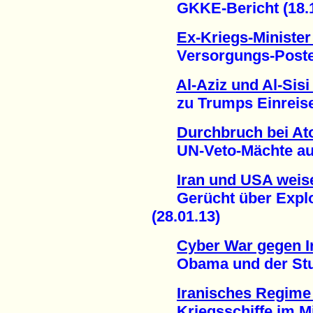
GKKE-Bericht (18.1
Ex-Kriegs-Minister
Versorgungs-Posten b
Al-Aziz und Al-Sis
zu Trumps Einreise-
Durchbruch bei Ato
UN-Veto-Mächte auf 
Iran und USA weise
Gerücht über Explos
(28.01.13)
Cyber War gegen I
Obama und der Stux
Iranisches Regime 
Kriegsschiffe im Mit