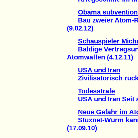
Obama subventioni
Bau zweier Atom-Re
(9.02.12)
Schauspieler Micha
Baldige Vertragsunt
Atomwaffen (4.12.11)
USA und Iran
Zivilisatorisch rücks
Todesstrafe
USA und Iran Seit an
Neue Gefahr im At
Stuxnet-Wurm kann I
(17.09.10)