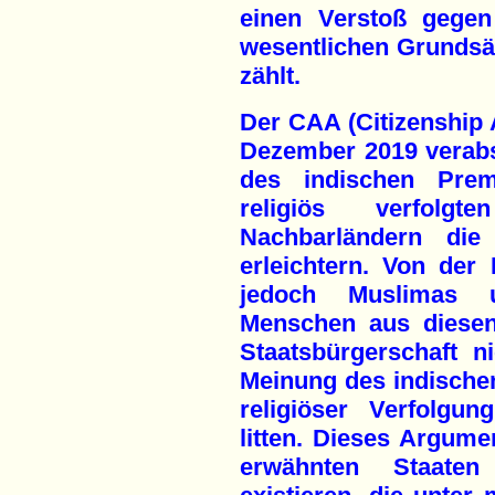
einen Verstoß gegen
wesentlichen Grundsä
zählt.
Der CAA (Citizenship
Dezember 2019 verabs
des indischen Prem
religiös verfol
Nachbarländern die
erleichtern. Von de
jedoch Muslimas 
Menschen aus diesen
Staatsbürgerschaft 
Meinung des indischen
religiöser Verfolgu
litten. Dieses Argumen
erwähnten Staaten