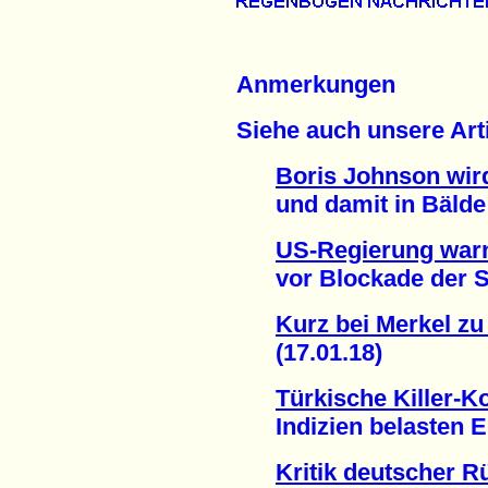
Anmerkungen
Siehe auch unsere Arti
Boris Johnson wir
und damit in Bälde br
US-Regierung warn
vor Blockade der St
Kurz bei Merkel z
(17.01.18)
Türkische Killer
Indizien belasten Er
Kritik deutscher 