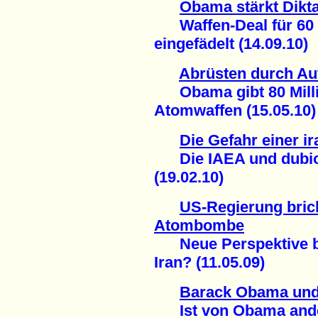
Obama stärkt Dikta
Waffen-Deal für 60 M
eingefädelt (14.09.10)
Abrüsten durch Au
Obama gibt 80 Millia
Atomwaffen (15.05.10)
Die Gefahr einer 
Die IAEA und dubios
(19.02.10)
US-Regierung bric
Atombombe
Neue Perspektive be
Iran? (11.05.09)
Barack Obama und
Ist von Obama ander