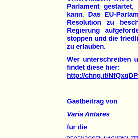
Parlament gestartet,
kann. Das EU-Parlam
Resolution zu besch
Regierung aufgefor
stoppen und die friedl
zu erlauben.
Wer unterschreiben un
findet diese hier:
http://chng.it/NfQxqD
Gastbeitrag von
Varia Antares
für die