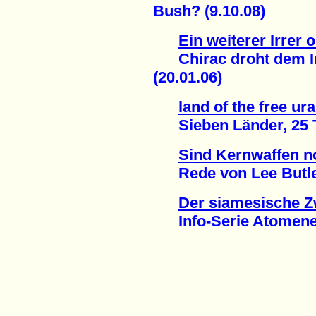
Bush? (9.10.08)
Ein weiterer Irrer o
Chirac droht dem Ir
(20.01.06)
land of the free ur
Sieben Länder, 25 Ta
Sind Kernwaffen n
Rede von Lee Butler,
Der siamesische Z
Info-Serie Atomenerg