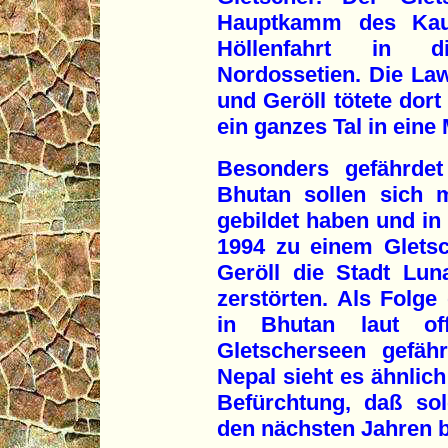
Hauptkamm des Kau
Höllenfahrt in di
Nordossetien. Die L
und Geröll tötete dor
ein ganzes Tal in eine
Besonders gefährdet
Bhutan sollen sich 
gebildet haben und in
1994 zu einem Glets
Geröll die Stadt Lu
zerstörten. Als Folg
in Bhutan laut off
Gletscherseen gefäh
Nepal sieht es ähnlich
Befürchtung, daß sol
den nächsten Jahren 