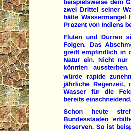
beispielsweise dem G
zwei Drittel seiner W
hätte Wassermangel f
Prozent von Indiens b
Fluten und Dürren si
Folgen. Das Abschme
greift empfindlich in
Natur ein. Nicht nur 
könnten aussterben
würde rapide zuneh
jährliche Regenzeit,
Wasser für die Feld
bereits einschneidend
Schon heute strei
Bundesstaaten erbit
Reserven. So ist beisp