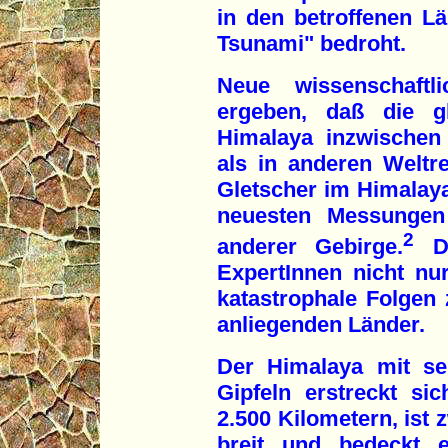
in den betroffenen Lä
Tsunami" bedroht.
Neue wissenschaftl
ergeben, daß die g
Himalaya inzwischen t
als in anderen Weltre
Gletscher im Himalaya
neuesten Messungen 
2
anderer Gebirge.
Di
ExpertInnen nicht nu
katastrophale Folgen 
anliegenden Länder.
Der Himalaya mit se
Gipfeln erstreckt s
2.500 Kilometern, ist 
breit und bedeckt 