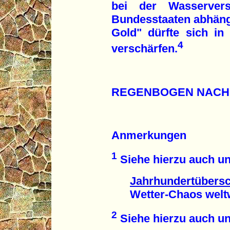
bei der Wasserver
Bundesstaaten abhängi
Gold" dürfte sich i
4
verschärfen.
REGENBOGEN NACH
Anmerkungen
1
Siehe hierzu auch un
Jahrhundertübers
Wetter-Chaos weltwe
2
Siehe hierzu auch un