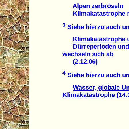
Alpen zerbröseln
Klimakatastrophe rüc
3
Siehe hierzu auch un
Klimakatastrophe
Dürreperioden und si
wechseln sich ab
(2.12.06)
4
Siehe hierzu auch un
Wasser, globale U
Klimakatastrophe
(14.