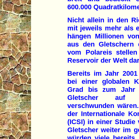
600.000 Quadratkilome
Nicht allein in den R
mit jeweils mehr als 
hängen Millionen vo
aus den Gletschern 
vom Polareis stellen
Reservoir der Welt dar
Bereits im Jahr 2001
bei einer globalen 
Grad bis zum Jahr 
Gletscher auf ch
verschwunden wären.
der Internationale K
(ICSI) in einer Studi
Gletscher weiter im 
würden viele bereit