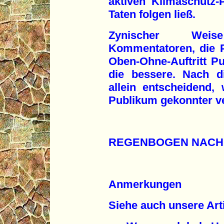
aktiven Klimaschutz-P
Taten folgen ließ.
Zynischer Wei
Kommentatoren, die 
Oben-Ohne-Auftritt Pu
die bessere. Nach di
allein entscheidend
Publikum gekonnter v
REGENBOGEN NACH
Anmerkungen
Siehe auch unsere Arti