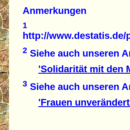
Anmerkungen
1
http://www.destatis.de
2
Siehe auch unseren Ar
'Solidarität mit den 
3
Siehe auch unseren Ar
'Frauen unverändert