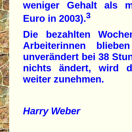
weniger Gehalt als mä
3
Euro in 2003).
Die bezahlten Woche
Arbeiterinnen blieb
unverändert bei 38 Stu
nichts ändert, wird 
weiter zunehmen.
Harry Weber