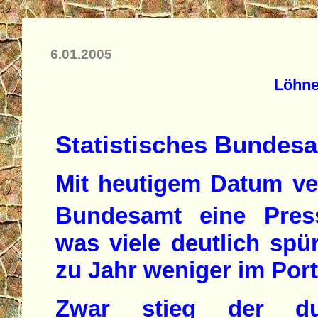
6.01.2005
Löhne
Statistisches Bundesa
Mit heutigem Datum ver
Bundesamt eine Press
was viele deutlich spü
zu Jahr weniger im Por
Zwar stieg der dur