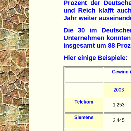
Prozent der Deutsch
und Reich klafft auc
Jahr weiter auseinand
Die 30 im Deutschen
Unternehmen konnten i
insgesamt um 88 Proze
Hier einige Beispiele:
Gewinn i
2003
Telekom
1.253
Siemens
2.445