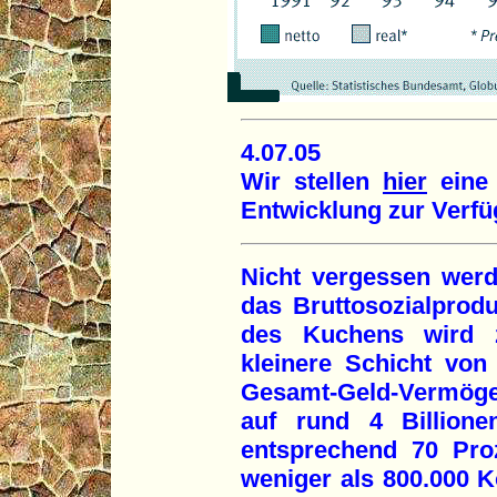
4.07.05
Wir stellen
hier
eine 
Entwicklung zur Verfü
Nicht vergessen werd
das Bruttosozialpro
des Kuchens wird 
kleinere Schicht von
Gesamt-Geld-Vermögen
auf rund 4 Billione
entsprechend 70 Proz
weniger als 800.000 Kö