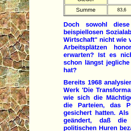
Summe
83,6
Doch sowohl dies
beispiellosen Sozialab
Wirtschaft" nicht wie
Arbeitsplätzen hon
erwarten? Ist es nic
schon längst jegliche
hat?
Bereits 1968 analysie
Werk 'Die Transforma
wie sich die Mächti
die Parteien, das P
gesichert hatten. Als
geändert, daß die
politischen Huren bez