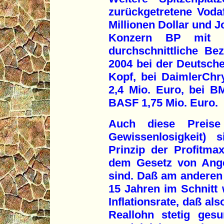
zurückgetretene Voda
Millionen Dollar und 
Konzern BP mit 10
durchschnittliche Be
2004 bei der Deutsche
Kopf, bei DaimlerChry
2,4 Mio. Euro, bei 
BASF 1,75 Mio. Euro.
Auch diese Preise f
Gewissenlosigkeit) 
Prinzip der Profitm
dem Gesetz von Ange
sind. Daß am anderen 
15 Jahren im Schnitt 
Inflationsrate, daß al
Reallohn stetig gesu