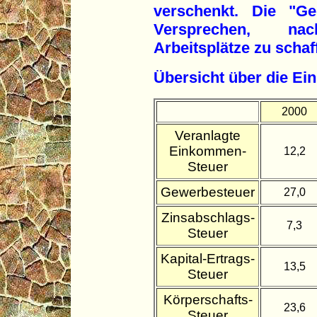
verschenkt. Die "Ge
Versprechen, n
Arbeitsplätze zu schaf
Übersicht über die E
2000
Veranlagte
Einkommen-
12,2
Steuer
Gewerbesteuer
27,0
Zinsabschlags-
7,3
Steuer
Kapital-Ertrags-
13,5
Steuer
Körperschafts-
23,6
Steuer