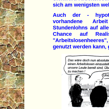
sich am wenigsten we
Auch der - hypoth
vorhandene Arb
Stundenlohns auf alle
Chance auf Reali
"Arbeitslosenheer
genutzt werden kann, 