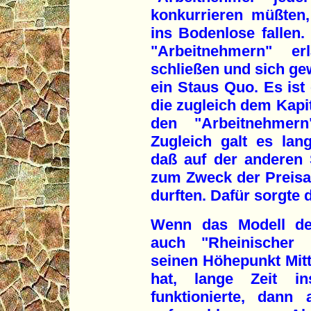
konkurrieren müßten
ins Bodenlose fallen. 
"Arbeitnehmern" e
schließen und sich gew
ein Staus Quo. Es ist 
die zugleich dem Kapi
den "Arbeitnehmern
Zugleich galt es lang
daß auf der anderen 
zum Zweck der Preis
durften. Dafür sorgte d
Wenn das Modell der
auch "Rheinischer 
seinen Höhepunkt Mitt
hat, lange Zeit in
funktionierte, dann 