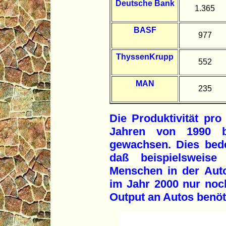
Deutsche Bank
1.365
BASF
977
ThyssenKrupp
552
MAN
235
Die Produktivität pro
Jahren von 1990 
gewachsen. Dies bede
daß beispielsweis
Menschen in der Auto
im Jahr 2000 nur noc
Output an Autos benöt