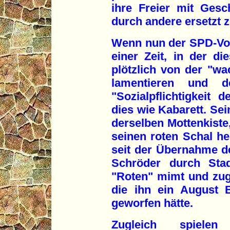
ihre Freier mit Ges
durch andere ersetzt 
Wenn nun der SPD-Vor
einer Zeit, in der di
plötzlich von der "w
lamentieren und d
"Sozialpflichtigkeit
dies wie Kabarett. Sei
derselben Mottenkiste,
seinen roten Schal her
seit der Übernahme d
Schröder durch Sta
"Roten" mimt und zugle
die ihn ein August 
geworfen hätte.
Zugleich spielen 