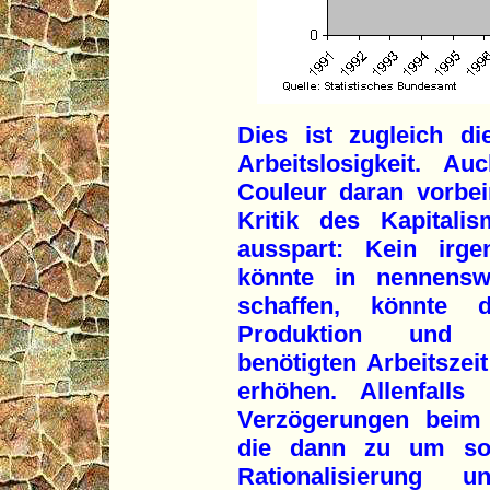
Dies ist zugleich d
Arbeitslosigkeit. Au
Couleur daran vorbe
Kritik des Kapitali
ausspart: Kein irge
könnte in nennensw
schaffen, könnte
Produktion und i
benötigten Arbeitszeit
erhöhen. Allenfalls
Verzögerungen beim 
die dann zu um so k
Rationalisierung un