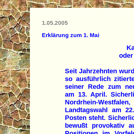
1.05.2005
Erklärung zum 1. Mai
Ka
oder
Seit Jahrzehnten wur
so ausführlich zitier
seiner Rede zum ne
am 13. April. Sicherl
Nordrhein-Westfa
Landtagswahl am 22.
Posten steht. Sicherli
bewußt provokativ a
Positionen im Vorfel