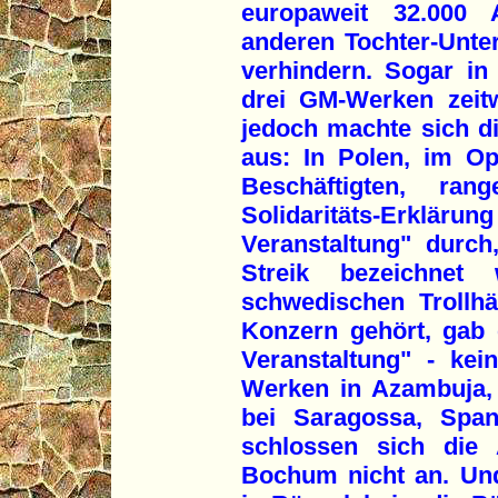
europaweit 32.000 
anderen Tochter-Unt
verhindern. Sogar in 
drei GM-Werken zeitw
jedoch machte sich di
aus: In Polen, im Op
Beschäftigten, ra
Solidaritäts-Erklär
Veranstaltung" durch
Streik bezeichne
schwedischen Trollh
Konzern gehört, gab e
Veranstaltung" - ke
Werken in Azambuja, 
bei Saragossa, Span
schlossen sich die 
Bochum nicht an. Un