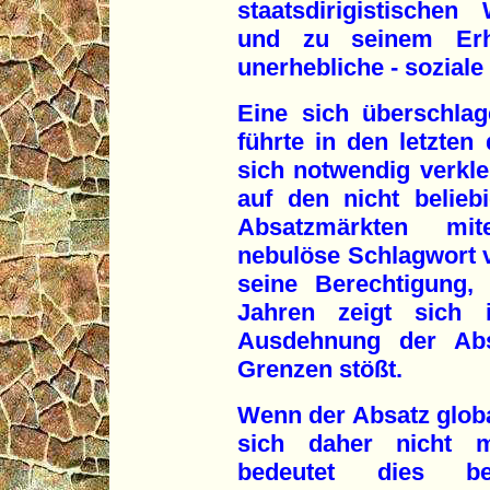
staatsdirigistischen
und zu seinem Erha
unerhebliche - sozial
Eine sich überschlag
führte in den letzten
sich notwendig verkl
auf den nicht belie
Absatzmärkten mit
nebulöse Schlagwort v
seine Berechtigung,
Jahren zeigt sich 
Ausdehnung der Abs
Grenzen stößt.
Wenn der Absatz globa
sich daher nicht me
bedeutet dies bei