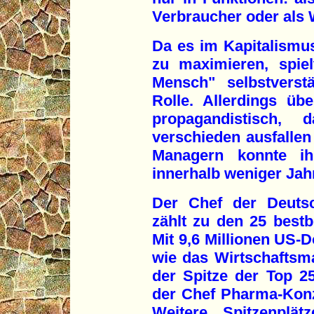
Verbraucher oder als 
Da es im Kapitalismus
zu maximieren, spie
Mensch" selbstverstä
Rolle. Allerdings üb
propagandistisch,
verschieden ausfallen
Managern konnte ih
innerhalb weniger Jah
Der Chef der Deuts
zählt zu den 25 best
Mit 9,6 Millionen US-D
wie das Wirtschaftsma
der Spitze der Top 25
der Chef Pharma-Konze
Weitere Spitzenplät