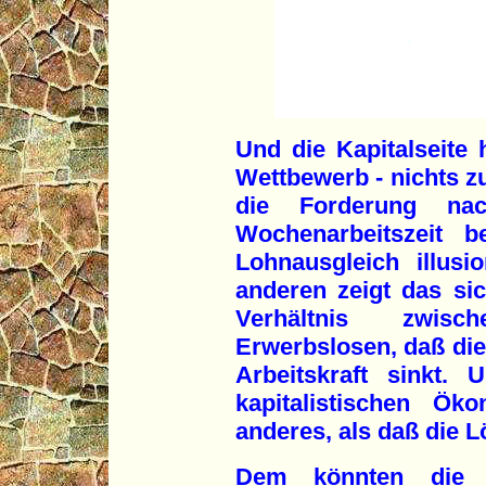
Und die Kapitalseite 
Wettbewerb - nichts z
die Forderung na
Wochenarbeitszeit b
Lohnausgleich illus
anderen zeigt das s
Verhältnis zwisc
Erwerbslosen, daß di
Arbeitskraft sinkt.
kapitalistischen Ök
anderes, als daß die 
Dem könnten die 