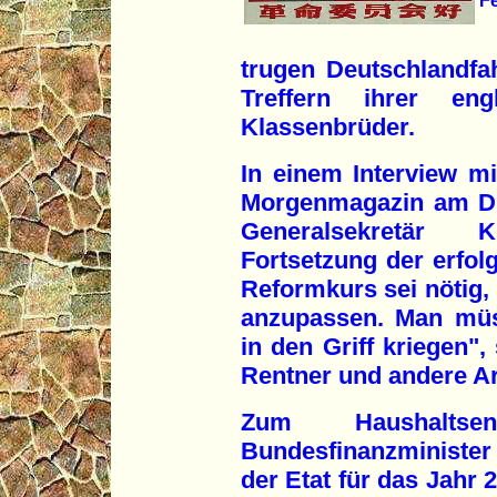
Fe
trugen Deutschlandfa
Treffern ihrer eng
Klassenbrüder.
In einem Interview m
Morgenmagazin am Die
Generalsekretär 
Fortsetzung der erfolg
Reformkurs sei nötig,
anzupassen. Man müss
in den Griff kriegen",
Rentner und andere Ar
Zum Haushalts
Bundesfinanzminister
der Etat für das Jahr 2