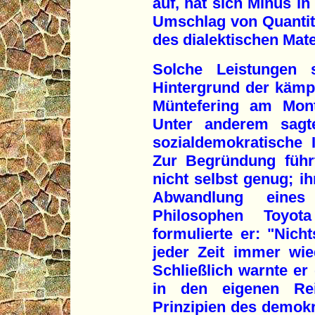
auf, hat sich Minus in
Umschlag von Quantität
des dialektischen Mate
Solche Leistungen
Hintergrund der käm
Müntefering am Mont
Unter anderem sagte
sozialdemokratische I
Zur Begründung führ
nicht selbst genug; ih
Abwandlung eines
Philosophen Toyota
formulierte er: "Nich
jeder Zeit immer wie
Schließlich warnte er 
in den eigenen Re
Prinzipien des demok