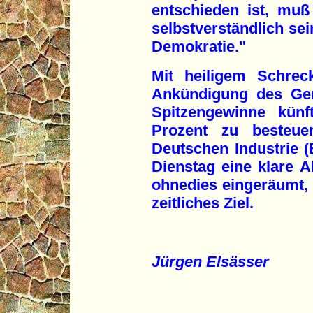
entschieden ist, mu
selbstverständlich sei
Demokratie."
Mit heiligem Schrec
Ankündigung des Gen
Spitzengewinne kün
Prozent zu besteue
Deutschen Industrie (
Dienstag eine klare A
ohnedies eingeräumt, 
zeitliches Ziel.
Jürgen Elsässer