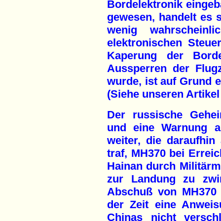
Bordelektronik einge
gewesen, handelt es 
wenig wahrscheinli
elektronischen Steuer
Kaperung der Bordel
Aussperren der Flug
wurde, ist auf Grund e
(Siehe unseren Artikel 
Der russische Geheim
und eine Warnung an
weiter, die daraufhi
traf, MH370 bei Errei
Hainan durch Militär
zur Landung zu zwin
Abschuß von MH370 v
der Zeit eine Anwei
Chinas nicht versch