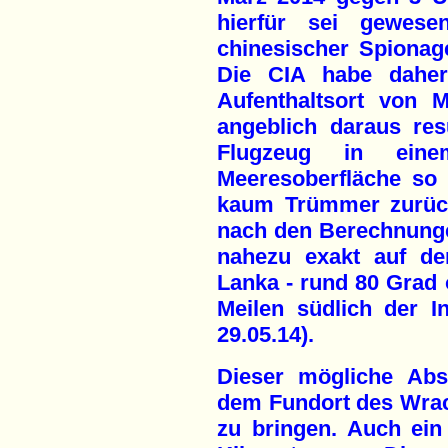
hierfür sei gewesen
chinesischer Spionage-
Die CIA habe daher
Aufenthaltsort von 
angeblich daraus res
Flugzeug in eine
Meeresoberfläche so
kaum Trümmer zurückb
nach den Berechnunge
nahezu exakt auf de
Lanka - rund 80 Grad 
Meilen südlich der In
29.05.14).
Dieser mögliche Abst
dem Fundort des Wrack
zu bringen. Auch ei