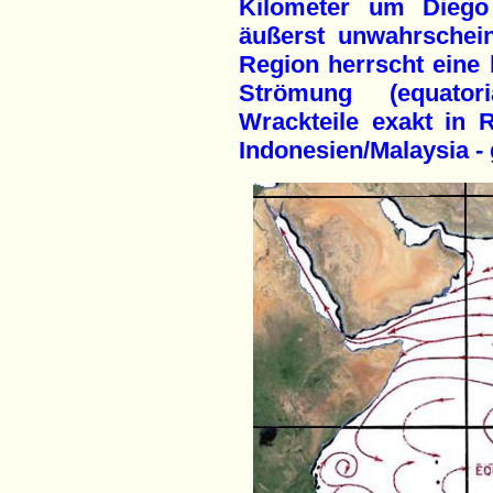
Kilometer um Diego 
äußerst unwahrschein
Region herrscht eine 
Strömung (equator
Wrackteile exakt in 
Indonesien/Malaysia - 