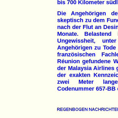
bis 700 Kilometer südl
Die Angehörigen de
skeptisch zu dem Fund
nach der Flut an Desi
Monate. Belastend 
Ungewissheit, unt
Angehörigen zu Tode 
französischen Fach
Réunion gefundene W
der Malaysia Airlines 
der exakten Kennzei
zwei Meter lange
Codenummer 657-BB ei