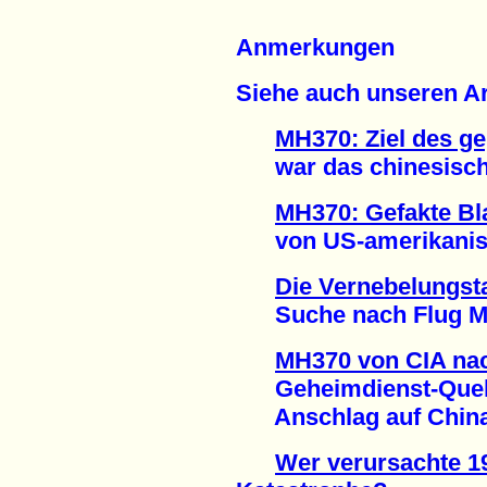
Anmerkungen
Siehe auch unseren Ar
MH370: Ziel des g
war das chinesische
MH370: Gefakte Bl
von US-amerikanisch
Die Vernebelungsta
Suche nach Flug MH3
MH370 von CIA nac
Geheimdienst-Quelle
Anschlag auf China 
Wer verursachte 19