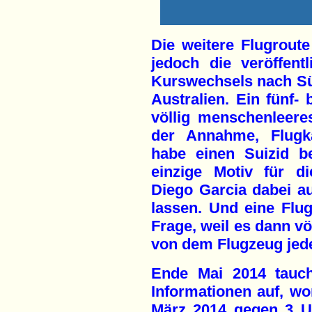
Die weitere Flugroute 
jedoch die veröffent
Kurswechsels nach Süd
Australien. Ein fünf- 
völlig menschenleere
der Annahme, Flugk
habe einen Suizid be
einzige Motiv für di
Diego Garcia dabei a
lassen. Und eine Flu
Frage, weil es dann v
von dem Flugzeug jede
Ende Mai 2014 tauch
Informationen auf, wo
März 2014 gegen 3 U