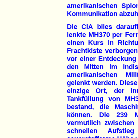
amerikanischen Spion
Kommunikation abzuh
Die CIA blies darauf
lenkte MH370 per Fer
einen Kurs in Richt
Frachtkiste verborgen
vor einer Entdeckung 
den Mitten im Indi
amerikanischen Mili
gelenkt werden. Diese
einzige Ort, der in
Tankfüllung von MH
bestand, die Masch
können. Die 239 
vermutlich zwischen
schnellen Aufsti