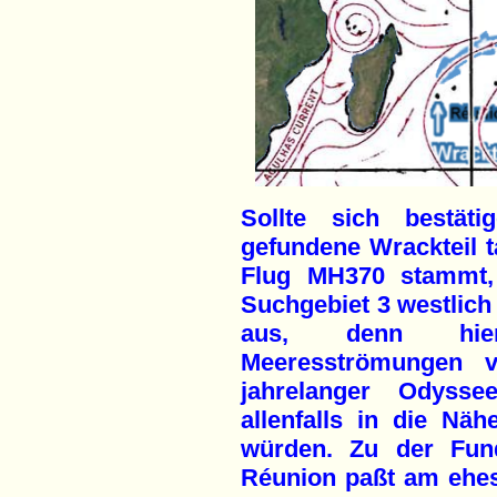
Sollte sich bestät
gefundene Wrackteil t
Flug MH370 stammt, 
Suchgebiet 3 westlich 
aus, denn hier
Meeresströmungen v
jahrelanger Odysse
allenfalls in die Näh
würden. Zu der Fund
Réunion paßt am ehes