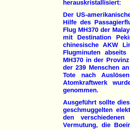
herauskristallisiert:
Der US-amerikanische
Hilfe des Passagierf
Flug MH370 der Malay
mit Destination Pek
chinesische AKW Li
Flugminuten abseits
MH370 in der Provinz
der 239 Menschen an
Tote nach Auslöse
Atomkraftwerk wurd
genommen.
Ausgeführt sollte dies
geschmuggelten elekt
den verschiedenen 
Vermutung, die Boei