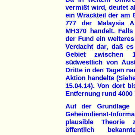
vermißt wird, deutet a
ein Wrackteil der am 
777 der Malaysia A
MH370 handelt. Falls 
der Fund ein weiteres
Verdacht dar, daß es
Gebiet zwischen 
südwestlich von Aust
Dritte in den Tagen n
Aktion handelte (Siehe
15.04.14). Von dort bi
Entfernung rund 4000 
Auf der Grundlage r
Geheimdienst-Inform
plausible Theorie 
öffentlich bekan