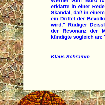
Werner vom 'Büro fü
erklärte in einer Red
Skandal, daß in einem
ein Drittel der Bevöl
wird." Rüdiger Deissl
der Resonanz der M
kündigte sogleich an: 
Klaus Schramm