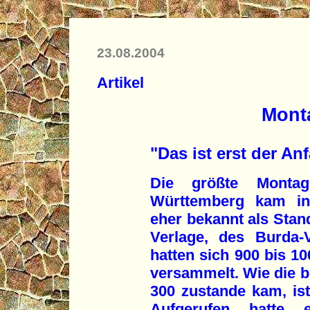
23.08.2004
Artikel
Mont
"Das ist erst der An
Die größte Montag
Württemberg kam in 
eher bekannt als Stan
Verlage, des Burda-
hatten sich 900 bis 1
versammelt. Wie die b
300 zustande kam, ist
Aufgerufen hatte 