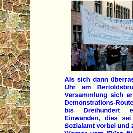
Als sich dann überr
Uhr am Bertoldsbru
Versammlung sich er
Demonstrations-Route
bis Dreihundert e
Einwänden, dies sei
Sozialamt vorbei und 