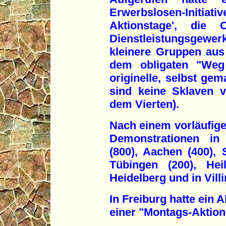
Erwerbslosen-Initiativ
Aktionstage', die 
Dienstleistungsgewe
kleinere Gruppen au
dem obligaten "Weg 
originelle, selbst gem
sind keine Sklaven v
dem Vierten).
Nach einem vorläufig
Demonstrationen in
(800), Aachen (400), S
Tübingen (200), Hei
Heidelberg und in Vil
In Freiburg hatte ein 
einer "Montags-Aktion