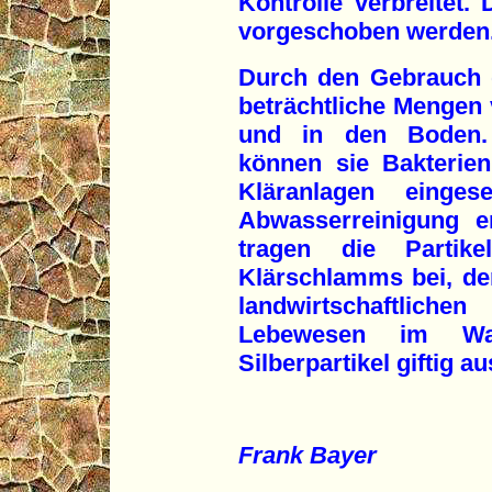
Kontrolle verbreitet
vorgeschoben werden
Durch den Gebrauch 
beträchtliche Mengen 
und in den Boden.
können sie Bakterien
Kläranlagen einge
Abwasserreinigung e
tragen die Partike
Klärschlamms bei, de
landwirtschaftliche
Lebewesen im Wa
Silberpartikel giftig au
Frank Bayer