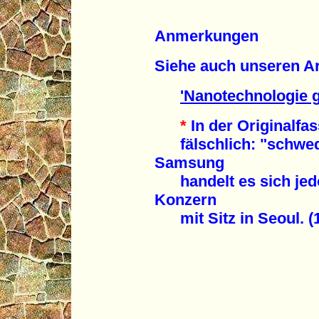
Anmerkungen
Siehe auch unseren Ar
'Nanotechnologie g
*
In der Originalfas
fälschlich: "schwedis
Samsung
handelt es sich jed
Konzern
mit Sitz in Seoul. (1