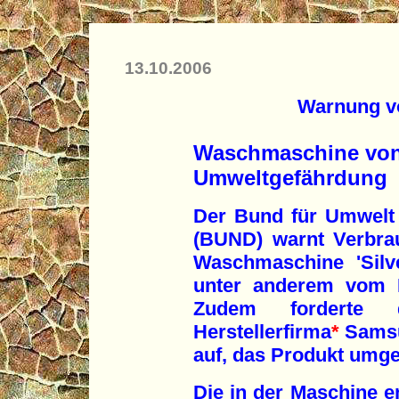
13.10.2006
Warnung v
Waschmaschine von 
Umweltgefährdung
Der Bund für Umwelt
(BUND) warnt Verbra
Waschmaschine 'Silv
unter anderem vom M
Zudem forderte
Herstellerfirma
*
Samsu
auf, das Produkt umg
Die in der Maschine en